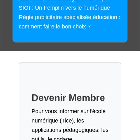
SIO) : Un tremplin vers le numérique
Régie publicitaire spécialisée éducation :
comment faire le bon choix ?
Devenir Membre
Pour vous informer sur l'école
numérique (Tice), les
applications pédagogiques, les
outils, le codage,