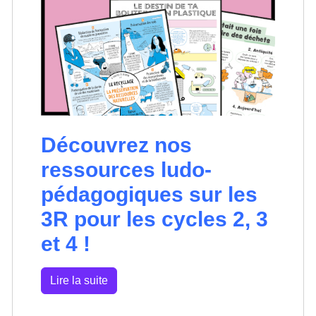
Découvrez nos
ressources ludo-
pédagogiques sur les
3R pour les cycles 2, 3
et 4 !
Lire la suite