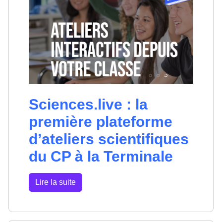
Sciences.live : la
première plateforme
d’ateliers scientifiques
du CP à la Terminale
Lire la suite