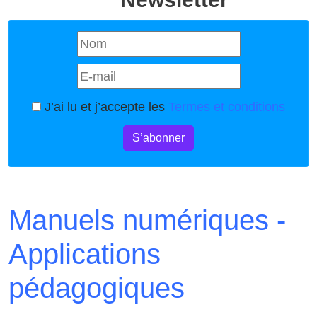
J’ai lu et j’accepte les
Termes et conditions
S’abonner
Manuels numériques -
Applications
pédagogiques