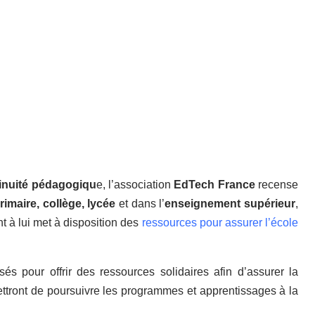
inuité pédagogiqu
e, l’association
EdTech France
recense
rimaire, collège, lycée
et dans l’
enseignement supérieur
,
ant à lui met à disposition des
ressources pour assurer l’école
 pour offrir des ressources solidaires afin d’assurer la
mettront de poursuivre les programmes et apprentissages à la