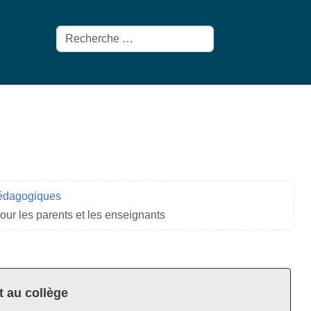
Rechercher
pédagogiques
ur les parents et les enseignants
t au collège