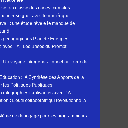
n Nationale
liser en classe des cartes mentales
 pour enseigner avec le numérique
avail : une étude révèle le manque de
sur 5
s pédagogiques Planète Energies !
ue avec l'IA : Les Bases du Prompt
: Un voyage intergénérationnel au cœur de
et Éducation : IA Synthèse des Apports de la
 les Politiques Publiques
 infographies captivantes avec l'IA
 : L'outil collaboratif qui révolutionne la
ystème de débogage pour les programmeurs