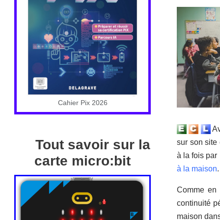
Cahier Pix 2026
Av
Tout savoir sur la
sur son site
à la fois par
carte micro:bit
à la maison
.
Comme en 20
continuité p
maison dans 