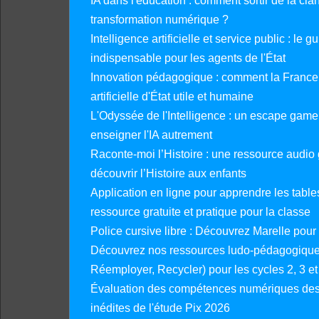
IA dans l'éducation : comment sortir de la clan
transformation numérique ?
Intelligence artificielle et service public : le 
indispensable pour les agents de l'État
Innovation pédagogique : comment la France 
artificielle d'État utile et humaine
L'Odyssée de l'Intelligence : un escape gam
enseigner l'IA autrement
Raconte-moi l’Histoire : une ressource audio g
découvrir l’Histoire aux enfants
Application en ligne pour apprendre les tables
ressource gratuite et pratique pour la classe
Police cursive libre : Découvrez Marelle pour
Découvrez nos ressources ludo-pédagogiques
Réemployer, Recycler) pour les cycles 2, 3 et 
Évaluation des compétences numériques des 
inédites de l'étude Pix 2026