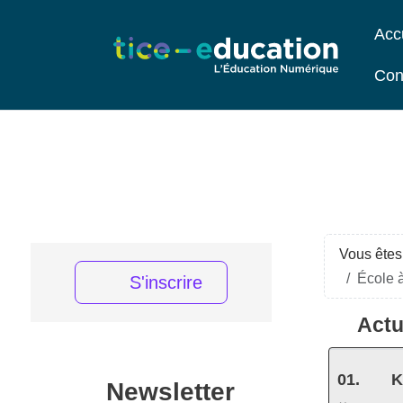
Acc
Con
Vous êtes 
École à
S'inscrire
Actu
K
Newsletter