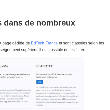
es dans de nombreux
 la page dédiée de
EdTech France
et sont classées selon les
eignement supérieur. Il est possible de les filtrer.