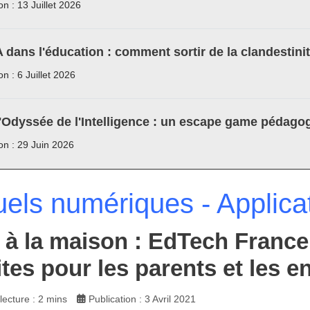
on : 13 Juillet 2026
A dans l'éducation : comment sortir de la clandestini
on : 6 Juillet 2026
'Odyssée de l'Intelligence : un escape game pédagog
ion : 29 Juin 2026
els numériques - Applica
 à la maison : EdTech Franc
ites pour les parents et les 
ecture : 2 mins
Publication : 3 Avril 2021