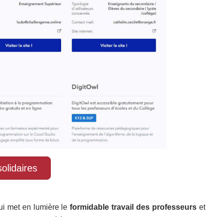
olidaires
 qui met en lumière le
formidable travail des professeurs
et