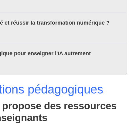
té et réussir la transformation numérique ?
ique pour enseigner l'IA autrement
tions pédagogiques
e propose des ressources
enseignants