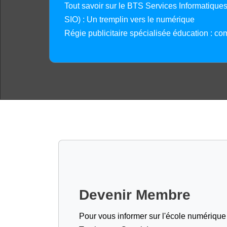
Tout savoir sur le BTS Services Informatique
SIO) : Un tremplin vers le numérique
Régie publicitaire spécialisée éducation : co
Devenir Membre
Pour vous informer sur l'école numérique (