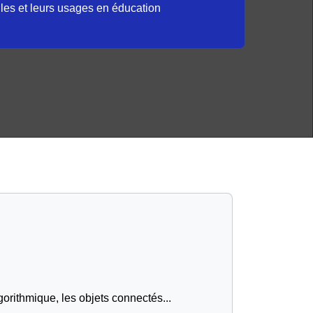
elles et leurs usages en éducation
gorithmique, les objets connectés...