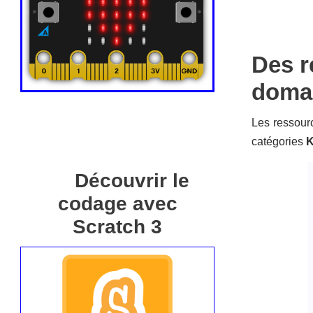
Des r
doma
Les ressourc
catégories
K
Découvrir le
codage avec
Scratch 3