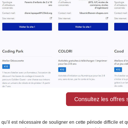
Consultez les offres s
t qu’il est nécessaire de souligner en cette période difficile et