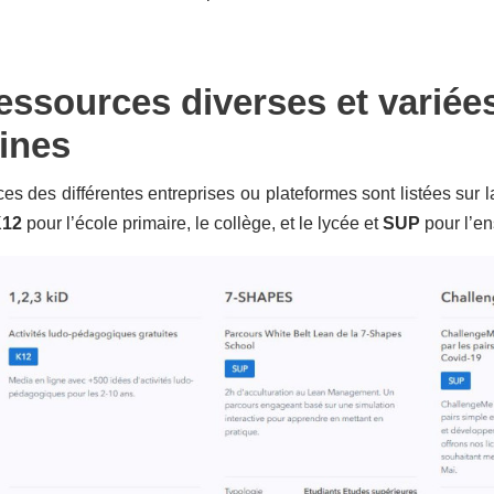
essources diverses et varié
ines
es des différentes entreprises ou plateformes sont listées sur
12
pour l’école primaire, le collège, et le lycée et
SUP
pour l’ens