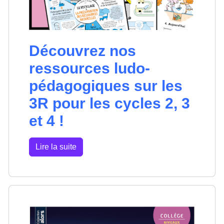
Découvrez nos
ressources ludo-
pédagogiques sur les
3R pour les cycles 2, 3
et 4 !
Lire la suite