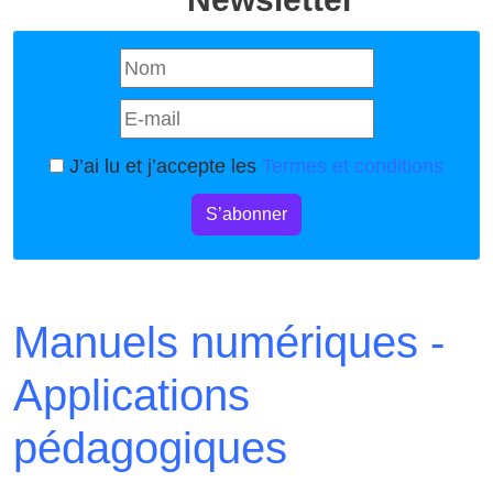
J’ai lu et j’accepte les
Termes et conditions
S’abonner
Manuels numériques -
Applications
pédagogiques