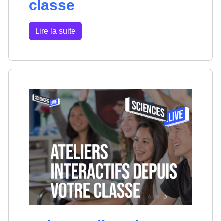
classe
Lire la suite