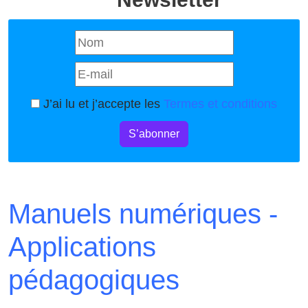
J’ai lu et j’accepte les
Termes et conditions
S’abonner
Manuels numériques -
Applications
pédagogiques