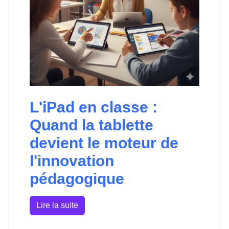
L'iPad en classe :
Quand la tablette
devient le moteur de
l'innovation
pédagogique
Lire la suite