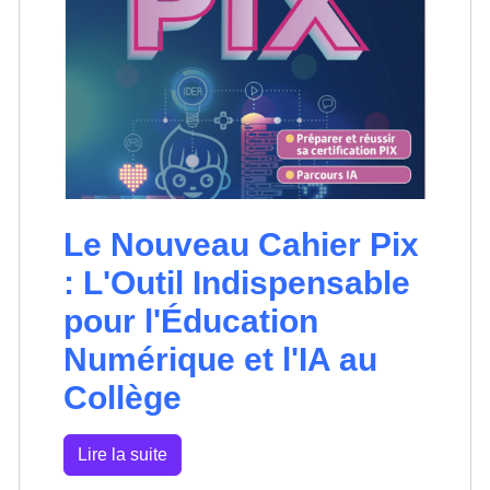
Le Nouveau Cahier Pix
: L'Outil Indispensable
pour l'Éducation
Numérique et l'IA au
Collège
Lire la suite