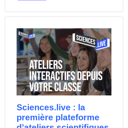
Sciences.live : la
première plateforme
d’ateliers scientifiques