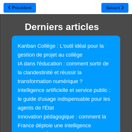
Article précédent : Un dictionnaire grammatical open source pour 
Article suiva
Précédent
Suivant
Derniers articles
Kanban Collège : L'outil idéal pour la
gestion de projet au collège
IA dans l'éducation : comment sortir de
la clandestinité et réussir la
transformation numérique ?
Intelligence artificielle et service public :
le guide d'usage indispensable pour les
agents de l'État
Innovation pédagogique : comment la
France déploie une intelligence