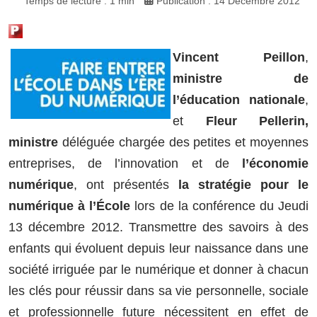
Temps de lecture : 1 min
Publication : 14 Décembre 2012
Vincent Peillon
,
ministre de
l’éducation nationale
,
et
Fleur Pellerin,
ministre
déléguée chargée des petites et moyennes
entreprises, de l’innovation et de
l’économie
numérique
, ont présentés
la stratégie pour le
numérique à l’École
lors de la conférence du Jeudi
13 décembre 2012. Transmettre des savoirs à des
enfants qui évoluent depuis leur naissance dans une
société irriguée par le numérique et donner à chacun
les clés pour réussir dans sa vie personnelle, sociale
et professionnelle future nécessitent en effet de