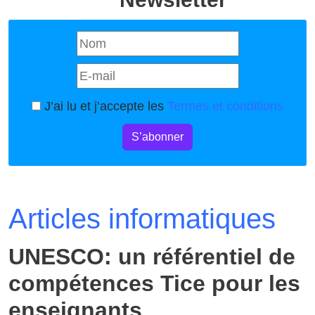
J’ai lu et j’accepte les
Termes et conditions
S’abonner
Articles informatiques
UNESCO: un référentiel de
compétences Tice pour les
enseignants