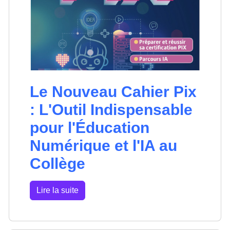
Le Nouveau Cahier Pix
: L'Outil Indispensable
pour l'Éducation
Numérique et l'IA au
Collège
Lire la suite