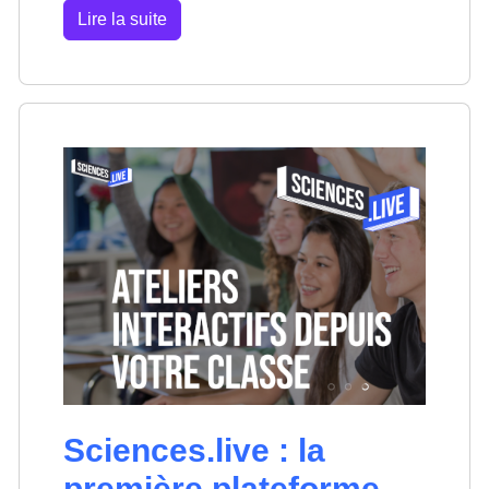
Lire la suite
Sciences.live : la
première plateforme