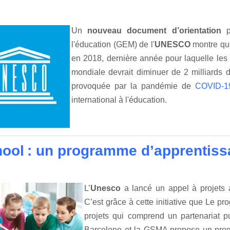
Un
nouveau document d’orientation
l'éducation (GEM) de l'
UNESCO
montre que 
en 2018, dernière année pour laquelle les 
mondiale devrait diminuer de 2 milliards 
provoquée par la pandémie de
COVID-1
international à l'éducation.
ool : un programme d’apprentissa
L’
Unesco
a lancé un appel à projets a
C’est grâce à cette initiative que Le 
projets qui comprend un partenariat pu
Barcelone et la GSMA propose un progr