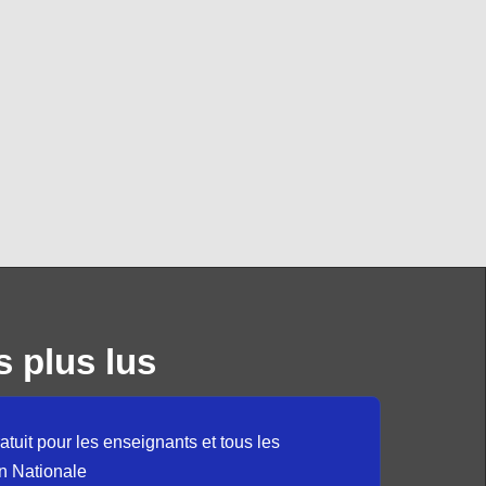
s plus lus
atuit pour les enseignants et tous les
n Nationale