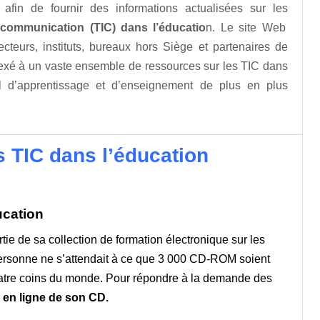
fin de fournir des informations actualisées sur les
a communication (TIC) dans l’éducatio
n. Le site Web
ecteurs, instituts, bureaux hors Siège et partenaires de
exé à un vaste ensemble de ressources sur les TIC dans
il d’apprentissage et d’enseignement de plus en plus
 TIC dans l’éducation
ucation
 de sa collection de formation électronique sur les
 personne ne s’attendait à ce que 3 000 CD-ROM soient
uatre coins du monde. Pour répondre à la demande des
 en ligne de son CD.