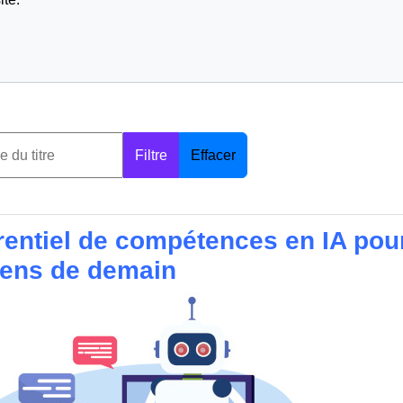
Filtre
Effacer
rentiel de compétences en IA pour
yens de demain