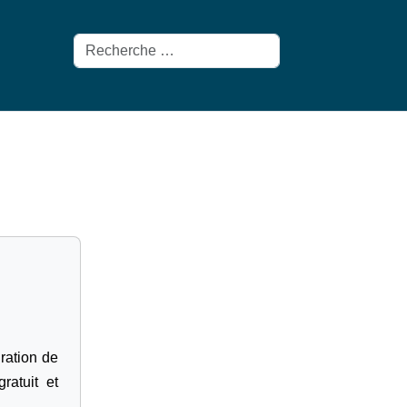
Rechercher
gration de
ratuit et