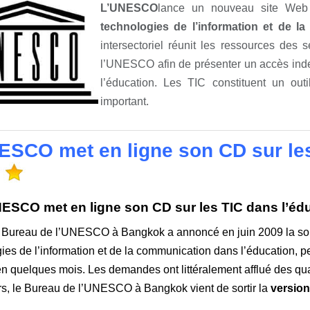
L’UNESCO
lance un nouveau site Web a
technologies de l’information et de l
intersectoriel réunit les ressources des s
l’UNESCO afin de présenter un accès ind
l’éducation. Les TIC constituent un out
important.
ESCO met en ligne son CD sur les
ESCO met en ligne son CD sur les TIC dans l’éd
Bureau de l’UNESCO à Bangkok a annoncé en juin 2009 la sortie
ies de l’information et de la communication dans l’éducation,
n quelques mois. Les demandes ont littéralement afflué des q
rs, le
Bureau de l’UNESCO à Bangkok vient de sortir la
version