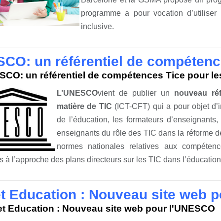
programme a pour vocation d’utiliser 
inclusive.
CO: un référentiel de compétence
CO: un référentiel de compétences Tice pour le
L’UNESCO
vient de publier un
nouveau réf
matière de TIC
(ICT-CFT) qui a pour objet d’i
de l’éducation, les formateurs d’enseignants, 
enseignants du rôle des TIC dans la réforme de
normes nationales relatives aux compétenc
 à l’approche des plans directeurs sur les TIC dans l’éducation
et Education : Nouveau site web 
et Education : Nouveau site web pour l'UNESCO