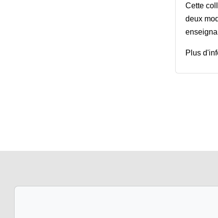
Cette col
deux modu
enseignan
Plus d'inf