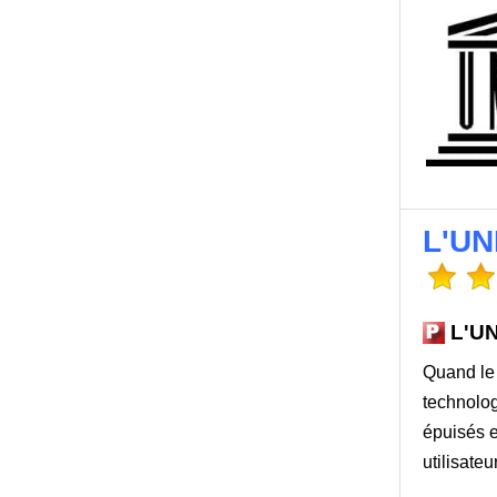
L'UN
L'UN
Quand le 
technolog
épuisés e
utilisateu