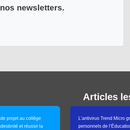
 nos newsletters.
Articles le
 de projet au collège
L’antivirus Trend Micro gr
destinité et réussir la
personnels de l’Éducatio