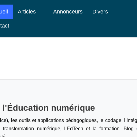
ueil
Articles
Annonceurs
Divers
tact
e l'Éducation numérique
ice), les outils et applications pédagogiques, le codage,
l’inté
a transformation numérique, l’EdTech et la formation. Blog g
ité.