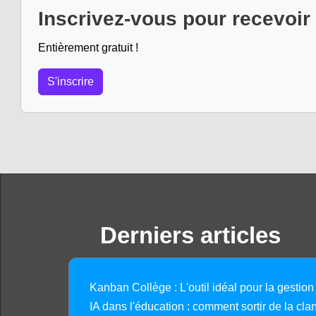
Inscrivez-vous pour recevoir
Entièrement gratuit !
S'inscrire
Derniers articles
Kanban Collège : L'outil idéal pour la gestion
IA dans l'éducation : comment sortir de la clan