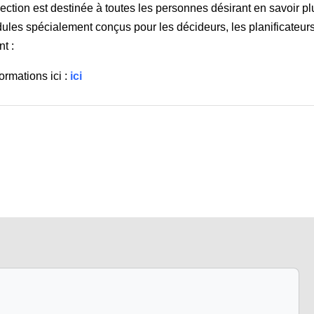
lection est destinée à toutes les personnes désirant en savoir 
les spécialement conçus pour les décideurs, les planificateurs 
t :
ormations ici :
ici