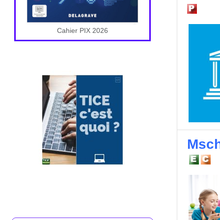
Cahier PIX 2026
Msch