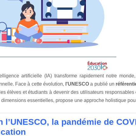
elligence artificielle (IA) transforme rapidement notre monde
nnelle. Face à cette évolution,
l'UNESCO
a publié un
référent
les élèves et étudiants à devenir des utilisateurs responsables e
 dimensions essentielles, propose une approche holistique pour
n l’UNESCO, la pandémie de COVID-
ucation