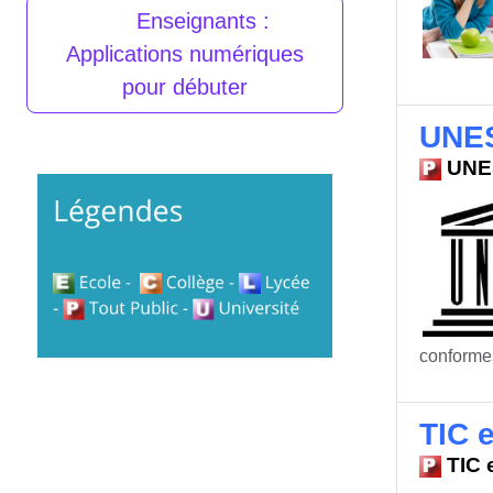
Enseignants :
Applications numériques
pour débuter
UNES
UNES
conformes
TIC 
TIC 