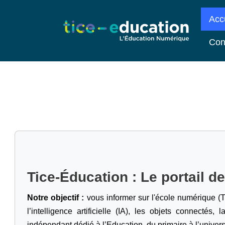
Acc
Con
Tice-Éducation : Le portail d
Notre objectif :
vous informer sur l'école numérique (T
l’intelligence artificielle
(IA), les objets connectés, l
indépendant dédié à l’Education, du primaire à l’univers