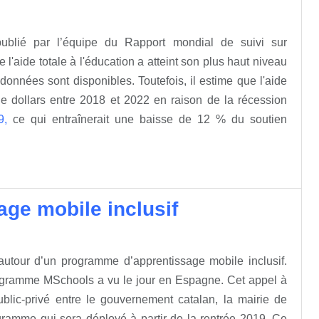
publié par l’équipe du Rapport mondial de suivi sur
l'aide totale à l'éducation a atteint son plus haut niveau
données sont disponibles. Toutefois, il estime que l'aide
de dollars entre 2018 et 2022 en raison de la récession
9,
ce qui entraînerait une baisse de 12 % du soutien
ge mobile inclusif
utour d’un programme d’apprentissage mobile inclusif.
programme MSchools a vu le jour en Espagne. Cet appel à
blic-privé entre le gouvernement catalan, la mairie de
amme qui sera déployé à partir de la rentrée 2019. Ce