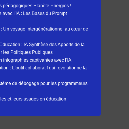
s pédagogiques Planète Energies !
ue avec l'IA : Les Bases du Prompt
: Un voyage intergénérationnel au cœur de
et Éducation : IA Synthèse des Apports de la
 les Politiques Publiques
 infographies captivantes avec l'IA
 : L'outil collaboratif qui révolutionne la
ystème de débogage pour les programmeurs
elles et leurs usages en éducation