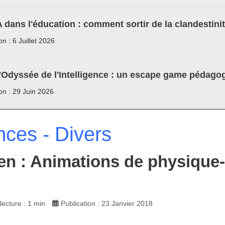
A dans l'éducation : comment sortir de la clandestini
on : 6 Juillet 2026
'Odyssée de l'Intelligence : un escape game pédagog
ion : 29 Juin 2026
nces - Divers
en : Animations de physique-c
ecture : 1 min
Publication : 23 Janvier 2018