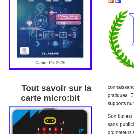
Cahier Pix 2026
Tout savoir sur la
connaissanc
pratiques. E
carte micro:bit
supports nu
Son but est 
sans public
ordinateurs 