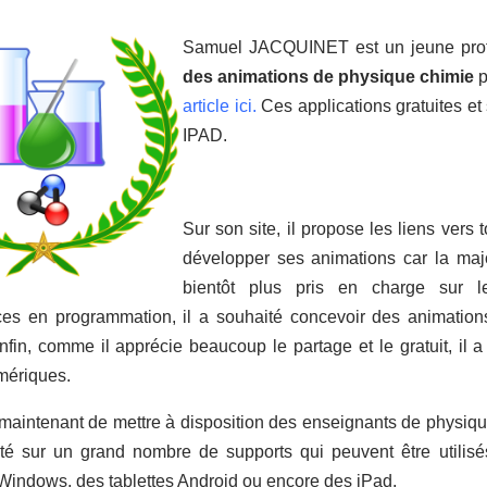
Samuel JACQUINET est un jeune profe
des animations de physique chimie
p
article ici.
Ces applications gratuites et
IPAD.
Sur son site, il propose les liens ver
développer ses animations car la major
bientôt plus pris en charge sur les
es en programmation, il a souhaité concevoir des animation
nfin, comme il apprécie beaucoup le partage et le gratuit, il a
mériques.
maintenant de mettre à disposition des enseignants de physiqu
ité sur un grand nombre de supports qui peuvent être utili
Windows, des tablettes Android ou encore des iPad.