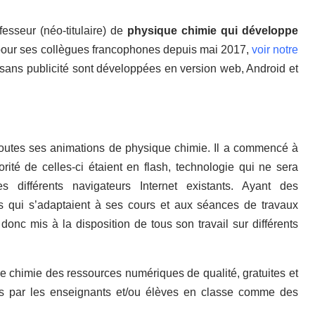
sseur (néo-titulaire) de
physique chimie qui développe
our ses collègues francophones depuis mai 2017,
voir notre
 sans publicité sont développées en version web, Android et
s toutes ses animations de physique chimie. Il a commencé à
ité de celles-ci étaient en flash, technologie qui ne sera
 différents navigateurs Internet existants. Ayant des
s qui s’adaptaient à ses cours et aux séances de travaux
 donc mis à la disposition de tous son travail sur différents
e chimie des ressources numériques de qualité, gratuites et
sés par les enseignants et/ou élèves en classe comme des