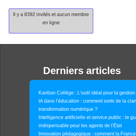
Il y a 8392 invités et aucun membre
en ligne
Derniers articles
Kanban Collège : L'outil idéal pour la gestion
IA dans l'éducation : comment sortir de la clan
transformation numérique ?
Intelligence artificielle et service public : le 
indispensable pour les agents de l'État
Innovation pédagogique : comment la France 