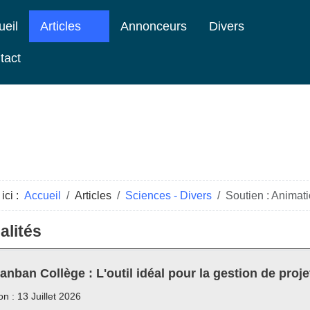
ueil
Articles
Annonceurs
Divers
tact
ici :
Accueil
Articles
Sciences - Divers
Soutien : Animati
alités
anban Collège : L'outil idéal pour la gestion de proje
on : 13 Juillet 2026