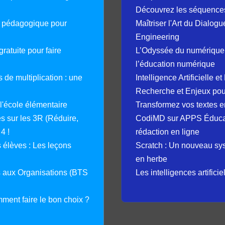
Découvrez les séquence
e pédagogique pour
Maîtriser l'Art du Dialog
Engineering
ratuite pour faire
L’Odyssée du numérique 
l’éducation numérique
 de multiplication : une
Intelligence Artificielle 
Recherche et Enjeux pour
 l'école élémentaire
Transformez vos textes en
 sur les 3R (Réduire,
CodiMD sur APPS Éducation
4 !
rédaction en ligne
élèves : Les leçons
Scratch : Un nouveau s
en herbe
s aux Organisations (BTS
Les intelligences artifici
mment faire le bon choix ?