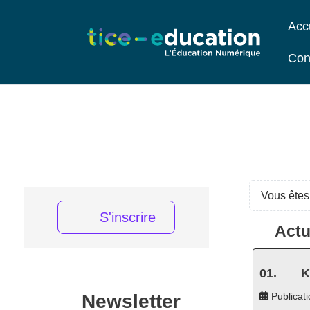
Acc
Con
Vous êtes 
S'inscrire
Actu
K
Newsletter
Publicati