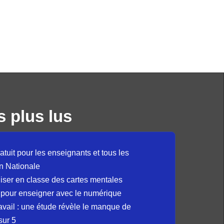
s plus lus
atuit pour les enseignants et tous les
n Nationale
liser en classe des cartes mentales
 pour enseigner avec le numérique
avail : une étude révèle le manque de
sur 5