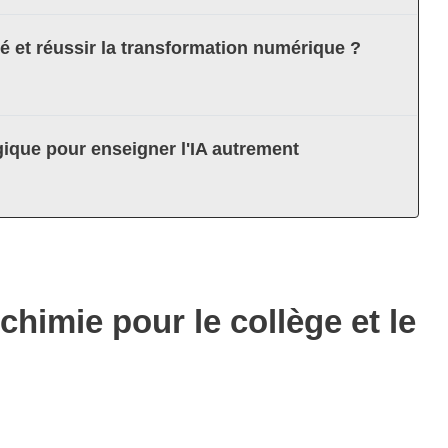
té et réussir la transformation numérique ?
ique pour enseigner l'IA autrement
himie pour le collège et le