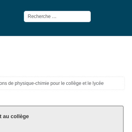
Rechercher
ons de physique-chimie pour le collège et le lycée
t au collège