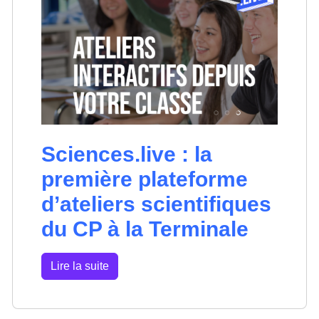
Sciences.live : la
première plateforme
d’ateliers scientifiques
du CP à la Terminale
Lire la suite