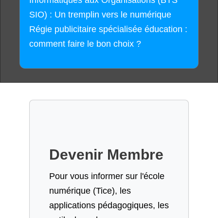
Informatiques aux Organisations (BTS
SIO) : Un tremplin vers le numérique
Régie publicitaire spécialisée éducation :
comment faire le bon choix ?
Devenir Membre
Pour vous informer sur l'école
numérique (Tice), les
applications pédagogiques, les