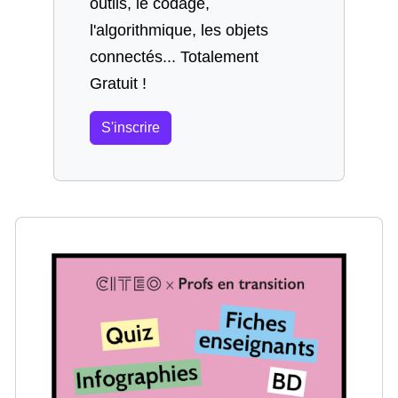
outils, le codage,
l'algorithmique, les objets
connectés... Totalement
Gratuit !
S'inscrire