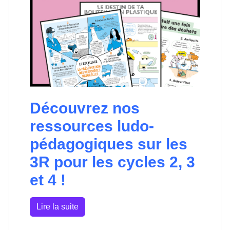
Découvrez nos
ressources ludo-
pédagogiques sur les
3R pour les cycles 2, 3
et 4 !
Lire la suite