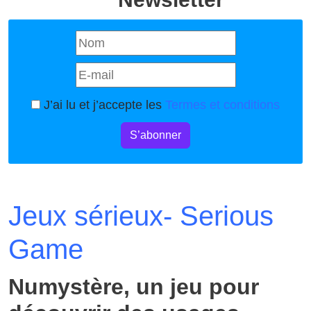
J’ai lu et j’accepte les
Termes et conditions
S’abonner
Jeux sérieux- Serious
Game
Numystère, un jeu pour