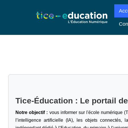
Acc
Con
Tice-Éducation : Le portail d
Notre objectif :
vous informer sur l'école numérique (T
l’intelligence artificielle
(IA), les objets connectés, l
indépendant dédié à l’Education, du primaire à l’univers