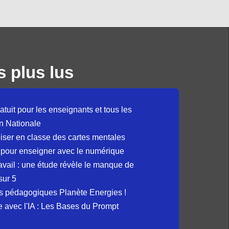
s plus lus
atuit pour les enseignants et tous les
n Nationale
liser en classe des cartes mentales
 pour enseigner avec le numérique
avail : une étude révèle le manque de
sur 5
s pédagogiques Planète Energies !
ue avec l'IA : Les Bases du Prompt