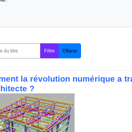
Filtre
Effacer
ent la révolution numérique a tr
hitecte ?