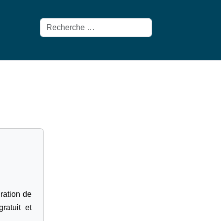
Rechercher
gration de
ratuit et