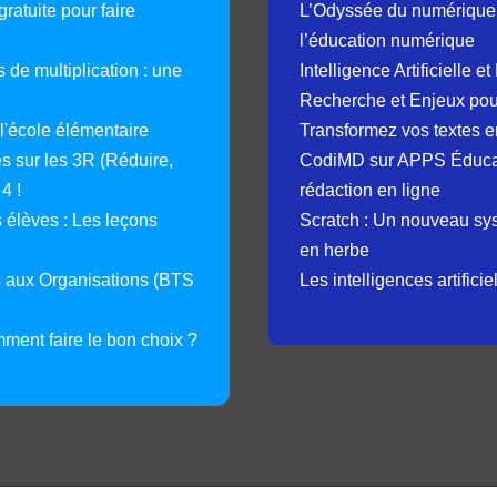
ratuite pour faire
L’Odyssée du numérique 
l’éducation numérique
 de multiplication : une
Intelligence Artificielle 
Recherche et Enjeux pour
 l'école élémentaire
Transformez vos textes en
 sur les 3R (Réduire,
CodiMD sur APPS Éducation
4 !
rédaction en ligne
élèves : Les leçons
Scratch : Un nouveau s
en herbe
s aux Organisations (BTS
Les intelligences artifici
mment faire le bon choix ?