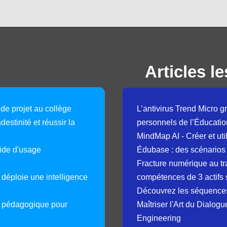
Articles le
 de projet au collège
L’antivirus Trend Micro gr
destinité et réussir la
personnels de l’Éducatio
MindMap AI - Créer et uti
guide d'usage
Édubase : des scénarios
Fracture numérique au tr
déploie une intelligence
compétences de 3 actifs 
Découvrez les séquence
e pédagogique pour
Maîtriser l'Art du Dialog
Engineering