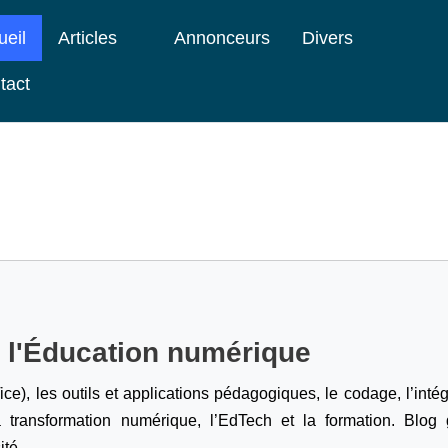
ueil
Articles
Annonceurs
Divers
tact
e l'Éducation numérique
ice), les outils et applications pédagogiques, le codage,
l’inté
a transformation numérique, l’EdTech et la formation. Blog g
ité.