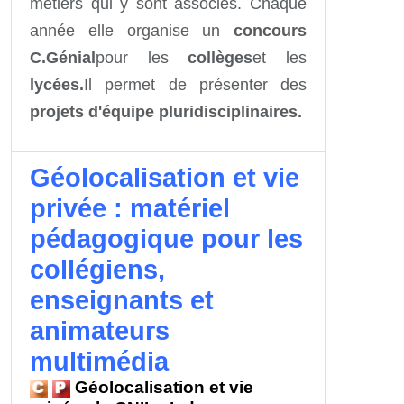
métiers qui y sont associés. Chaque
année elle organise un
concours
C.Génial
pour les
collèges
et les
lycées.
Il permet de présenter des
projets d'équipe pluridisciplinaires.
Géolocalisation et vie
privée : matériel
pédagogique pour les
collégiens,
enseignants et
animateurs
multimédia
Géolocalisation et vie