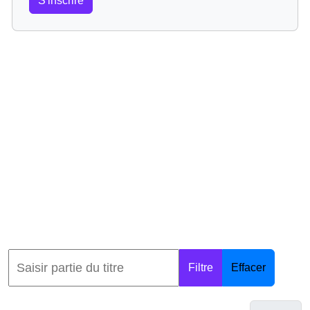
S'inscrire
Filtre
Effacer