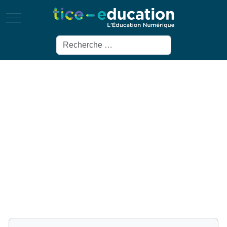
Mobile Menu Toggle
Rechercher