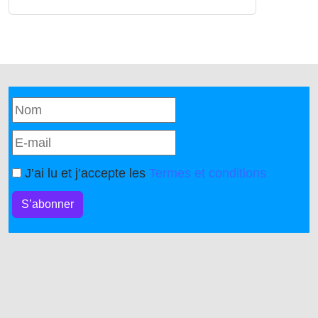
J’ai lu et j’accepte les
Termes et conditions
S’abonner