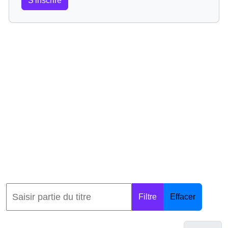
S'inscrire
Filtre
Effacer