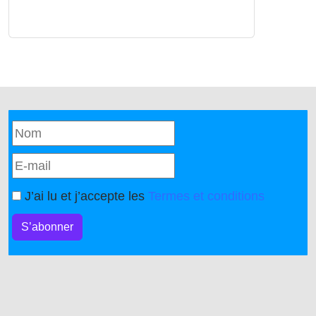
J’ai lu et j’accepte les
Termes et conditions
S’abonner