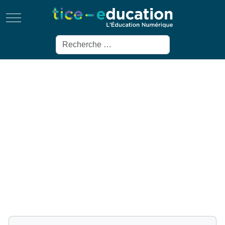
Mobile Menu Toggle
Rechercher