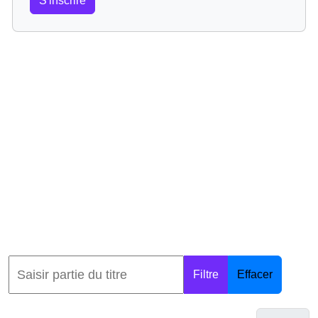
S'inscrire
Filtre
Effacer