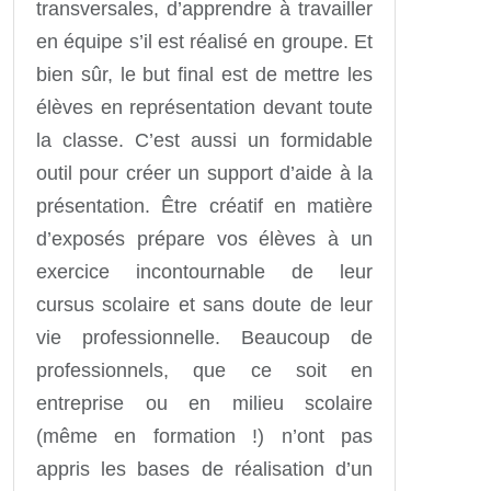
transversales, d’apprendre à travailler
en équipe s’il est réalisé en groupe. Et
bien sûr, le but final est de mettre les
élèves en représentation devant toute
la classe. C’est aussi un formidable
outil pour créer un support d’aide à la
présentation. Être créatif en matière
d’exposés prépare vos élèves à un
exercice incontournable de leur
cursus scolaire et sans doute de leur
vie professionnelle. Beaucoup de
professionnels, que ce soit en
entreprise ou en milieu scolaire
(même en formation !) n’ont pas
appris les bases de réalisation d’un