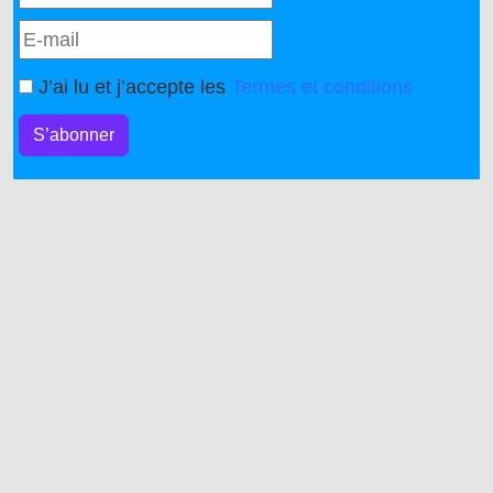
J’ai lu et j’accepte les
Termes et conditions
S’abonner