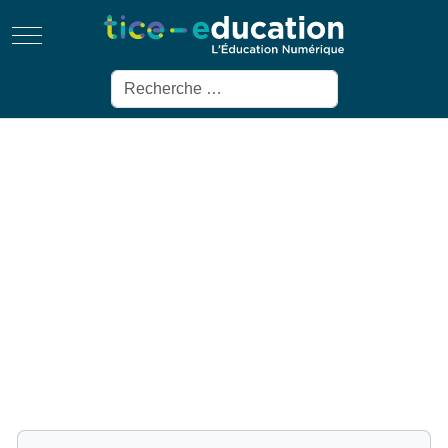
Mobile Menu Toggle
Rechercher