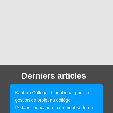
Derniers articles
Kanban Collège : L'outil idéal pour la
gestion de projet au collège
IA dans l'éducation : comment sortir de