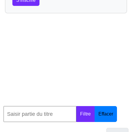
S'inscrire
Filtre
Effacer