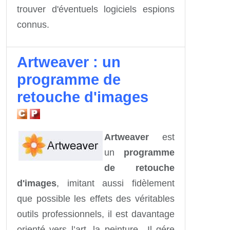
trouver d'éventuels logiciels espions
connus.
Artweaver : un
programme de
retouche d'images
Artweaver
est
un
programme
de retouche
d'images
, imitant aussi fidèlement
que possible les effets des véritables
outils professionnels, il est davantage
orienté vers l’art, la peinture…Il gére