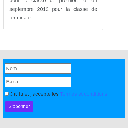
pour la classe de première et en
septembre 2012 pour la classe de
terminale.
J’ai lu et j’accepte les
Termes et conditions
S’abonner