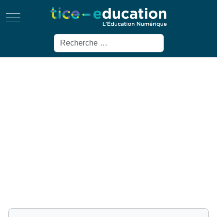
Mobile Menu Toggle
Rechercher