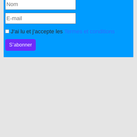
J’ai lu et j’accepte les
Termes et conditions
S’abonner