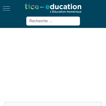
Mobile Menu Toggle
Rechercher