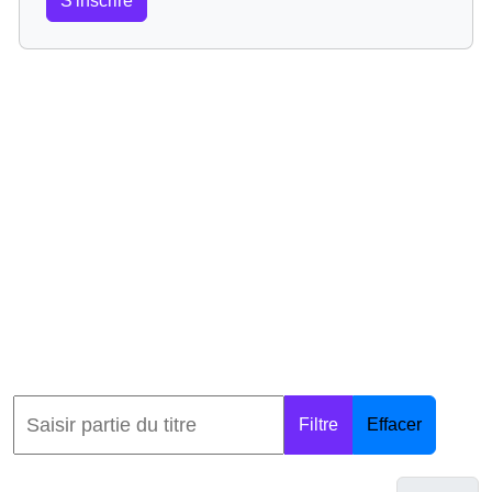
S'inscrire
Filtre
Effacer