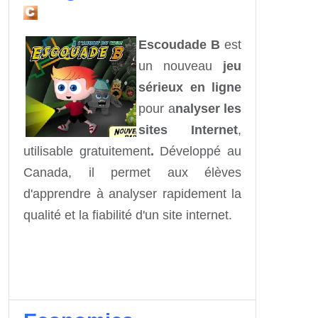
Escoudade B
est
un nouveau
jeu
sérieux en ligne
pour a
nalyser les
sites Internet
,
utilisable gratuitement
.
Développé au
Canada, il permet aux élèves
d'apprendre à analyser rapidement la
qualité et la fiabilité d'un site internet.