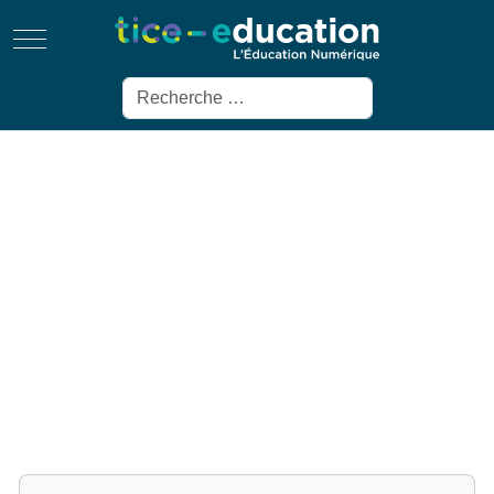
Mobile Menu Toggle
Rechercher