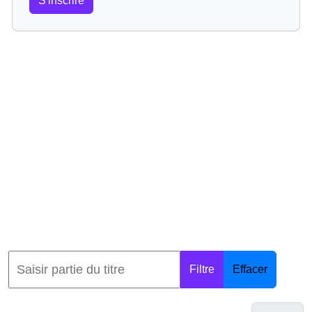
S'inscrire
Filtre
Effacer