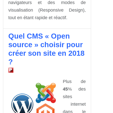
navigateurs et des modes de
visualisation (Responsive Design),
tout en étant rapide et réactif.
Quel CMS « Open
source » choisir pour
créer son site en 2018
?
Plus de
45
% des
sites
internet
dans le