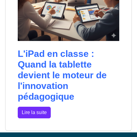
L'iPad en classe :
Quand la tablette
devient le moteur de
l'innovation
pédagogique
Lire la suite