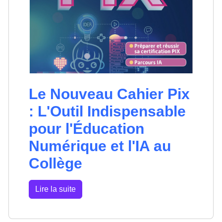
Le Nouveau Cahier Pix
: L'Outil Indispensable
pour l'Éducation
Numérique et l'IA au
Collège
Lire la suite