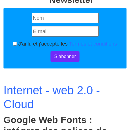
J’ai lu et j’accepte les
Termes et conditions
S’abonner
Internet - web 2.0 -
Cloud
Google Web Fonts :