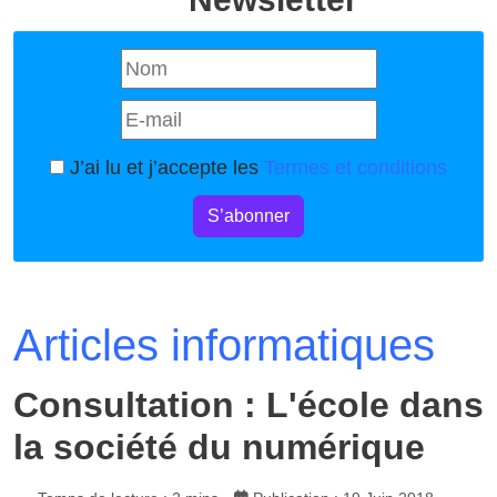
J’ai lu et j’accepte les
Termes et conditions
S’abonner
Articles informatiques
Consultation : L'école dans
la société du numérique