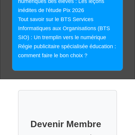
numériques des élèves : Les leçons
inédites de l'étude Pix 2026
Tout savoir sur le BTS Services
Informatiques aux Organisations (BTS
SIO) : Un tremplin vers le numérique
Régie publicitaire spécialisée éducation :
comment faire le bon choix ?
Devenir Membre