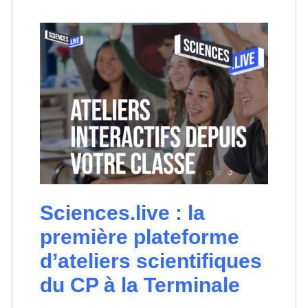
Sciences.live : la
première plateforme
d’ateliers scientifiques
du CP à la Terminale