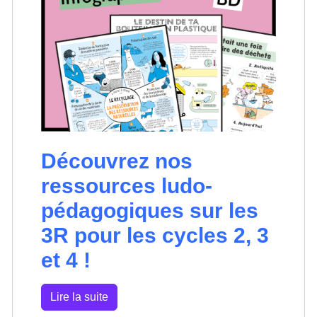
Découvrez nos
ressources ludo-
pédagogiques sur les
3R pour les cycles 2, 3
et 4 !
Lire la suite