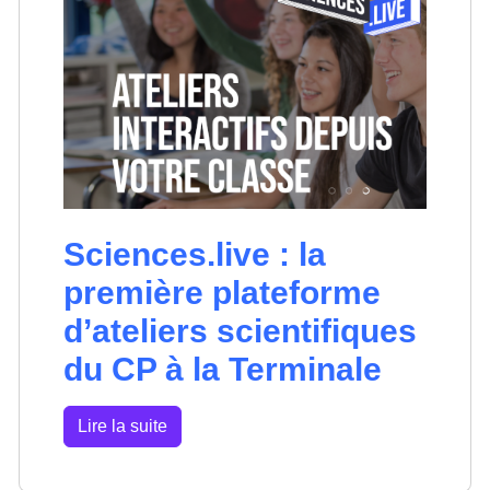
Sciences.live : la
première plateforme
d’ateliers scientifiques
du CP à la Terminale
Lire la suite