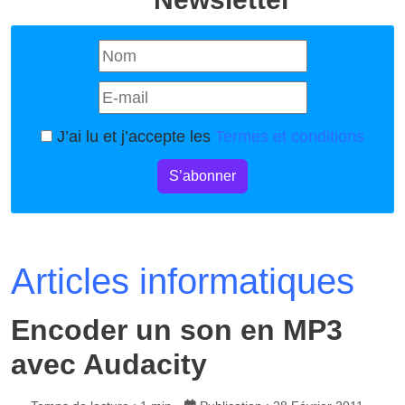
J’ai lu et j’accepte les
Termes et conditions
S’abonner
Articles informatiques
Encoder un son en MP3
avec Audacity