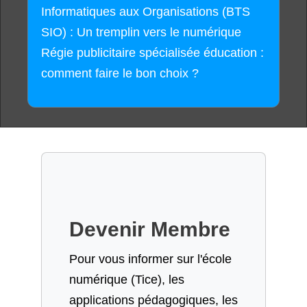
Informatiques aux Organisations (BTS
SIO) : Un tremplin vers le numérique
Régie publicitaire spécialisée éducation :
comment faire le bon choix ?
Devenir Membre
Pour vous informer sur l'école
numérique (Tice), les
applications pédagogiques, les