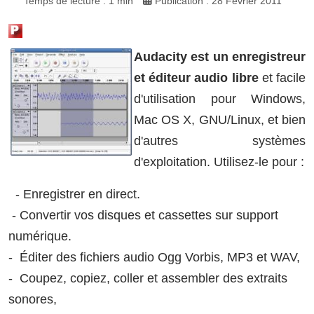
Temps de lecture : 1 min
Publication : 28 Février 2011
Audacity est un enregistreur
et éditeur audio libre
et facile
d'utilisation pour Windows,
Mac OS X, GNU/Linux, et bien
d'autres systèmes
d'exploitation. Utilisez-le pour :
- Enregistrer en direct.
- Convertir vos disques et cassettes sur support
numérique.
- Éditer des fichiers audio Ogg Vorbis, MP3 et WAV,
- Coupez, copiez, coller et assembler des extraits
sonores,