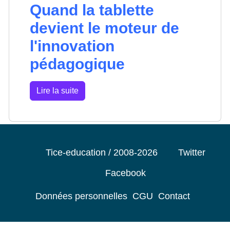
Quand la tablette
devient le moteur de
l'innovation
pédagogique
Lire la suite
Tice-education / 2008-2026
Twitter
Facebook
Données personnelles
CGU
Contact