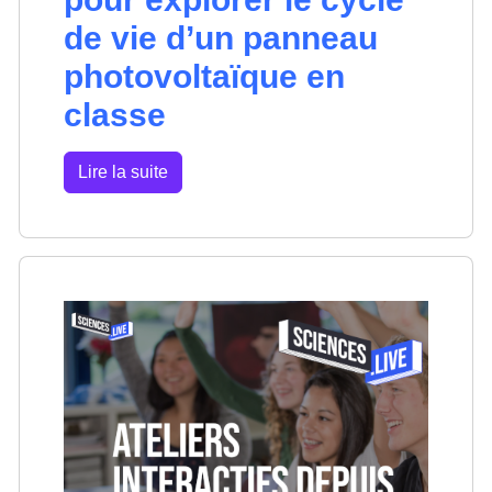
de vie d’un panneau
photovoltaïque en
classe
Lire la suite