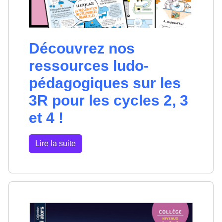
Découvrez nos
ressources ludo-
pédagogiques sur les
3R pour les cycles 2, 3
et 4 !
Lire la suite