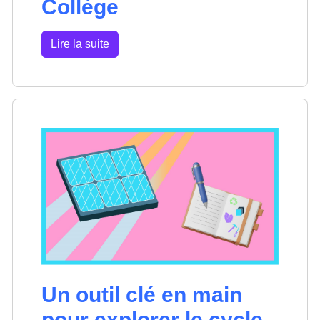
Collège
Lire la suite
Un outil clé en main
pour explorer le cycle