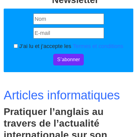
J’ai lu et j’accepte les
Termes et conditions
S’abonner
Articles informatiques
Pratiquer l’anglais au
travers de l’actualité
internationale sur son