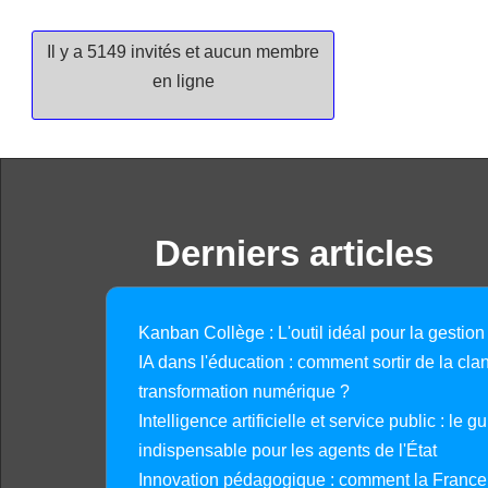
Il y a 5149 invités et aucun membre
en ligne
Derniers articles
Kanban Collège : L'outil idéal pour la gestion
IA dans l'éducation : comment sortir de la clan
transformation numérique ?
Intelligence artificielle et service public : le 
indispensable pour les agents de l'État
Innovation pédagogique : comment la France 