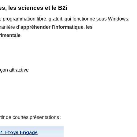
, les sciences et le B2i
 programmation libre, gratuit, qui fonctionne sous Windows,
manière
d'appréhender l'informatique
, l
es
rimentale
çon attractive
tir de courtes présentations :