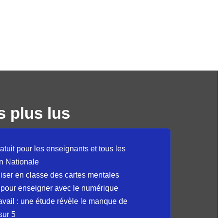
s plus lus
atuit pour les enseignants et tous les
n Nationale
liser en classe des cartes mentales
 pour enseigner avec le numérique
avail : une étude révèle le manque de
sur 5