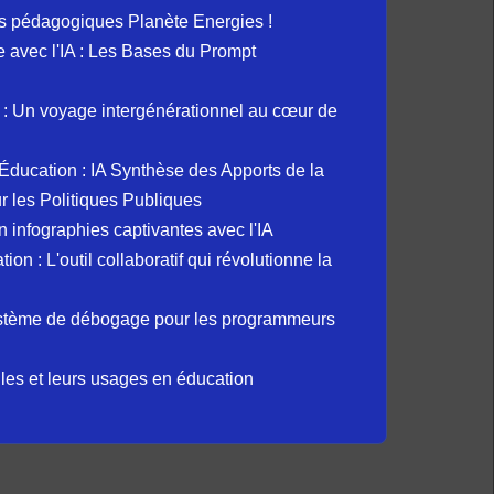
s pédagogiques Planète Energies !
ue avec l'IA : Les Bases du Prompt
: Un voyage intergénérationnel au cœur de
et Éducation : IA Synthèse des Apports de la
 les Politiques Publiques
 infographies captivantes avec l'IA
 : L'outil collaboratif qui révolutionne la
ystème de débogage pour les programmeurs
elles et leurs usages en éducation