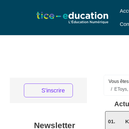
Acc
Con
Vous êtes 
EToys,
S'inscrire
Actu
K
Newsletter