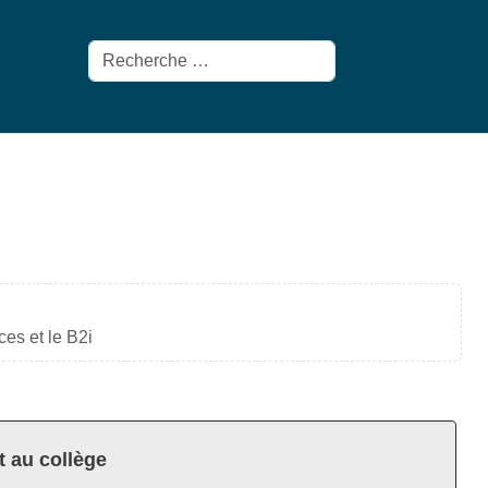
Rechercher
es et le B2i
t au collège