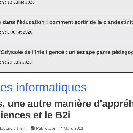
on : 13 Juillet 2026
A dans l'éducation : comment sortir de la clandestini
on : 6 Juillet 2026
'Odyssée de l'Intelligence : un escape game pédagog
ion : 29 Juin 2026
les informatiques
, une autre manière d'appré
ciences et le B2i
ecture : 1 min
Publication : 7 Mars 2011