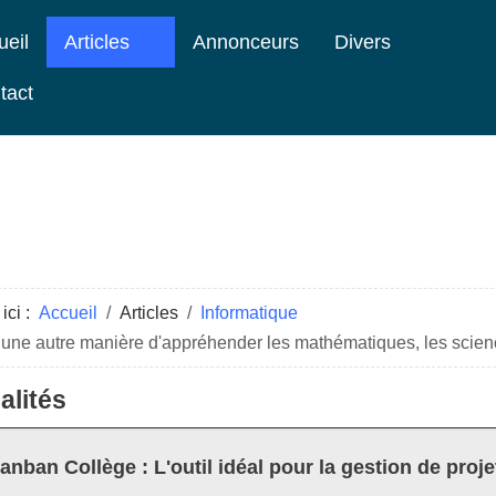
ueil
Articles
Annonceurs
Divers
tact
ici :
Accueil
Articles
Informatique
 une autre manière d'appréhender les mathématiques, les scienc
alités
anban Collège : L'outil idéal pour la gestion de proje