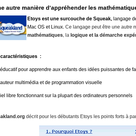
e autre manière d'appréhender les mathématiques
Etoys est une surcouche de Squeak,
langage de
Mac OS et Linux.
Ce langage peut être une autre 
mathématiques
, la
logique et la démarche expé
 caractéristiques :
l éducatif pour apprendre aux enfants des idées puissantes de fa
l auteur multimédia et de programmation visuelle
iel libre fonctionnant sur la plupart des ordinateurs personnels
akland.org
décrit pour les débutants Etoys les points forts à par