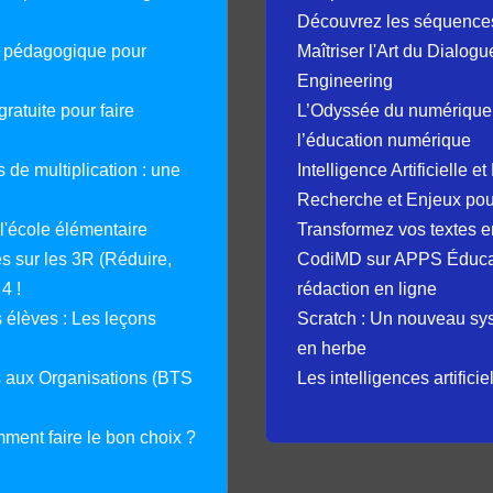
Découvrez les séquence
e pédagogique pour
Maîtriser l'Art du Dialog
Engineering
ratuite pour faire
L’Odyssée du numérique 
l’éducation numérique
 de multiplication : une
Intelligence Artificielle 
Recherche et Enjeux pour
 l'école élémentaire
Transformez vos textes en
 sur les 3R (Réduire,
CodiMD sur APPS Éducation
4 !
rédaction en ligne
élèves : Les leçons
Scratch : Un nouveau s
en herbe
s aux Organisations (BTS
Les intelligences artifici
mment faire le bon choix ?