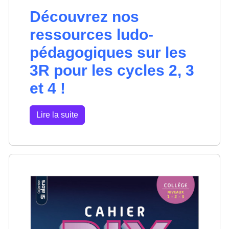
Découvrez nos
ressources ludo-
pédagogiques sur les
3R pour les cycles 2, 3
et 4 !
Lire la suite