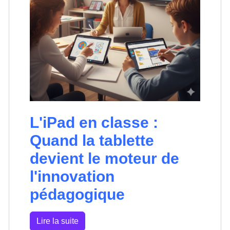
L'iPad en classe :
Quand la tablette
devient le moteur de
l'innovation
pédagogique
Lire la suite