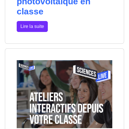
photovoltaïque en
classe
Lire la suite