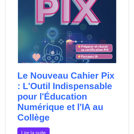
Le Nouveau Cahier Pix
: L'Outil Indispensable
pour l'Éducation
Numérique et l'IA au
Collège
Lire la suite