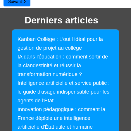
Article suivant : Bonnes vacances
Suivant
Derniers articles
Kanban Collège : L'outil idéal pour la
gestion de projet au collège
IA dans l'éducation : comment sortir de
la clandestinité et réussir la
transformation numérique ?
Intelligence artificielle et service public :
le guide d'usage indispensable pour les
agents de l'État
Innovation pédagogique : comment la
France déploie une intelligence
artificielle d'État utile et humaine