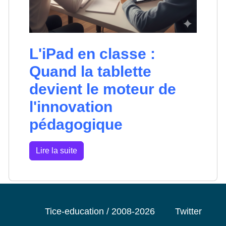
L'iPad en classe :
Quand la tablette
devient le moteur de
l'innovation
pédagogique
Lire la suite
Tice-education / 2008-2026
Twitter