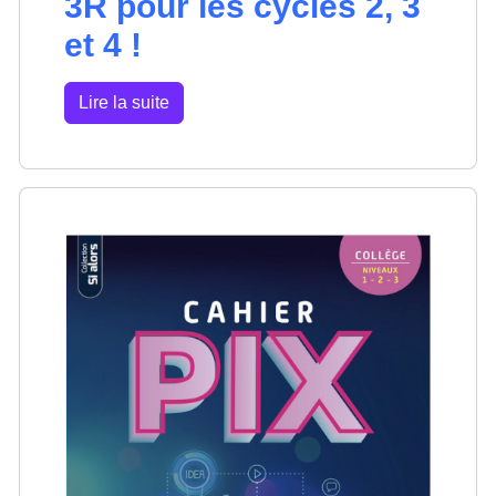
3R pour les cycles 2, 3
et 4 !
Lire la suite