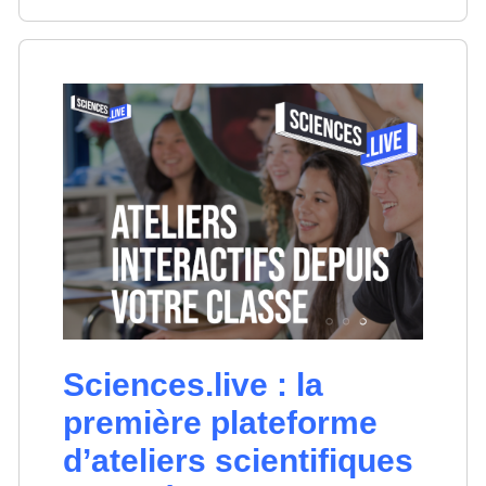
Sciences.live : la
première plateforme
d’ateliers scientifiques