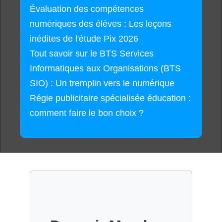
Évaluation des compétences
numériques des élèves : Les leçons
inédites de l'étude Pix 2026
Tout savoir sur le BTS Services
Informatiques aux Organisations (BTS
SIO) : Un tremplin vers le numérique
Régie publicitaire spécialisée éducation :
comment faire le bon choix ?