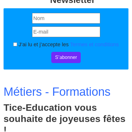
J’ai lu et j’accepte les
Termes et conditions
S’abonner
Métiers - Formations
Tice-Education vous
souhaite de joyeuses fêtes
!