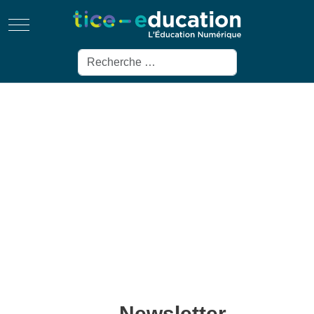
Mobile Menu Toggle
Rechercher
Newsletter