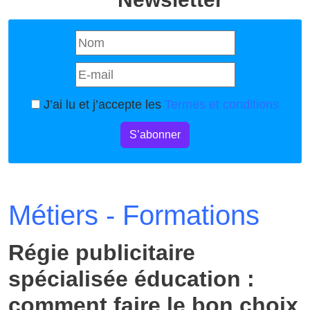
J’ai lu et j’accepte les
Termes et conditions
S’abonner
Métiers - Formations
Régie publicitaire
spécialisée éducation :
comment faire le bon choix