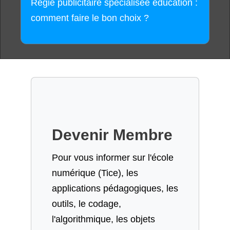
Régie publicitaire spécialisée éducation :
comment faire le bon choix ?
Devenir Membre
Pour vous informer sur l'école
numérique (Tice), les
applications pédagogiques, les
outils, le codage,
l'algorithmique, les objets