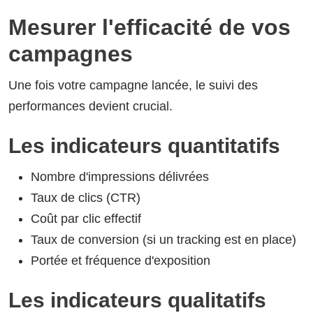
Mesurer l'efficacité de vos
campagnes
Une fois votre campagne lancée, le suivi des
performances devient crucial.
Les indicateurs quantitatifs
Nombre d'impressions délivrées
Taux de clics (CTR)
Coût par clic effectif
Taux de conversion (si un tracking est en place)
Portée et fréquence d'exposition
Les indicateurs qualitatifs