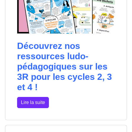
Découvrez nos
ressources ludo-
pédagogiques sur les
3R pour les cycles 2, 3
et 4 !
Lire la suite