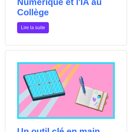
Numérique et l'IA au
Collège
Lire la suite
Un outil clé en main