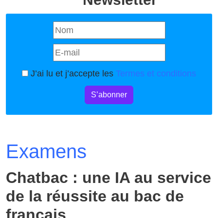
J’ai lu et j’accepte les
Termes et conditions
S’abonner
Examens
Chatbac : une IA au service
de la réussite au bac de
français