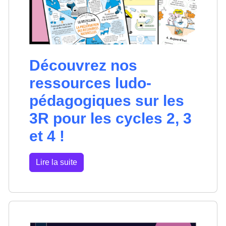
Découvrez nos
ressources ludo-
pédagogiques sur les
3R pour les cycles 2, 3
et 4 !
Lire la suite