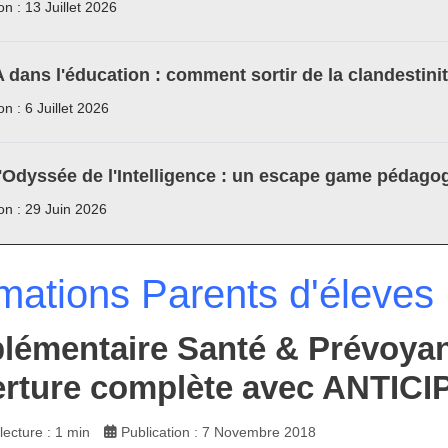
on : 13 Juillet 2026
A dans l'éducation : comment sortir de la clandestini
on : 6 Juillet 2026
'Odyssée de l'Intelligence : un escape game pédagog
ion : 29 Juin 2026
rmations Parents d'éleves
émentaire Santé & Prévoyanc
rture complète avec ANTICIP
ecture : 1 min
Publication : 7 Novembre 2018