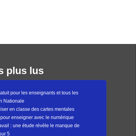
s plus lus
atuit pour les enseignants et tous les
n Nationale
liser en classe des cartes mentales
 pour enseigner avec le numérique
avail : une étude révèle le manque de
sur 5