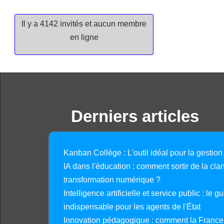
Il y a 4142 invités et aucun membre
en ligne
Derniers articles
Kanban Collège : L'outil idéal pour la gestion
IA dans l'éducation : comment sortir de la clan
transformation numérique ?
Intelligence artificielle et service public : le 
indispensable pour les agents de l'État
Innovation pédagogique : comment la France 