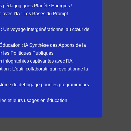
s pédagogiques Planète Energies !
ue avec l'IA : Les Bases du Prompt
: Un voyage intergénérationnel au cœur de
et Éducation : IA Synthèse des Apports de la
 les Politiques Publiques
 infographies captivantes avec l'IA
 : L'outil collaboratif qui révolutionne la
ystème de débogage pour les programmeurs
elles et leurs usages en éducation