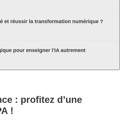
té et réussir la transformation numérique ?
ique pour enseigner l'IA autrement
e : profitez d’une
A !