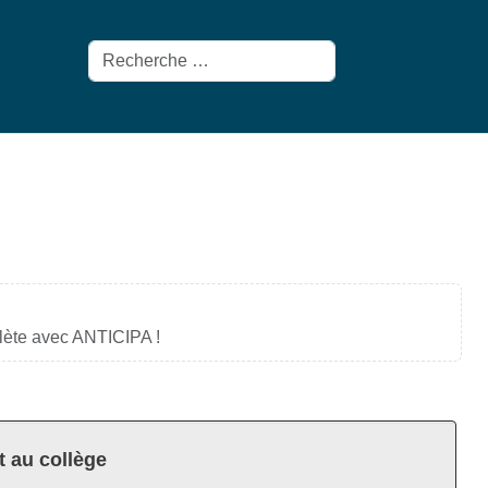
Rechercher
lète avec ANTICIPA !
t au collège