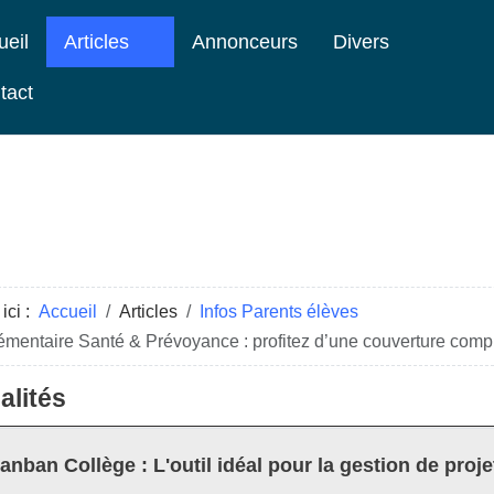
ueil
Articles
Annonceurs
Divers
tact
ici :
Accueil
Articles
Infos Parents élèves
mentaire Santé & Prévoyance : profitez d’une couverture comp
alités
anban Collège : L'outil idéal pour la gestion de proje