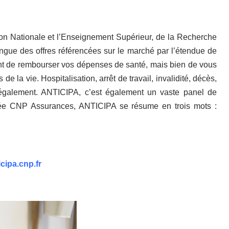
on Nationale et l’Enseignement Supérieur, de la Recherche
tingue des offres référencées sur le marché par l’étendue de
ement de rembourser vos dépenses de santé, mais bien de vous
e la vie. Hospitalisation, arrêt de travail, invalidité, décès,
 également. ANTICIPA, c’est également un vaste panel de
gnée CNP Assurances, ANTICIPA se résume en trois mots :
icipa.cnp.fr