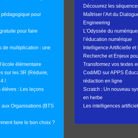
Découvrez les séquence
e pédagogique pour
Maîtriser l'Art du Dialog
Engineering
ratuite pour faire
L’Odyssée du numérique 
l’éducation numérique
 de multiplication : une
Intelligence Artificielle 
Recherche et Enjeux pour
 l'école élémentaire
Transformez vos textes en
 sur les 3R (Réduire,
CodiMD sur APPS Éducation
4 !
rédaction en ligne
élèves : Les leçons
Scratch : Un nouveau s
en herbe
s aux Organisations (BTS
Les intelligences artifici
mment faire le bon choix ?