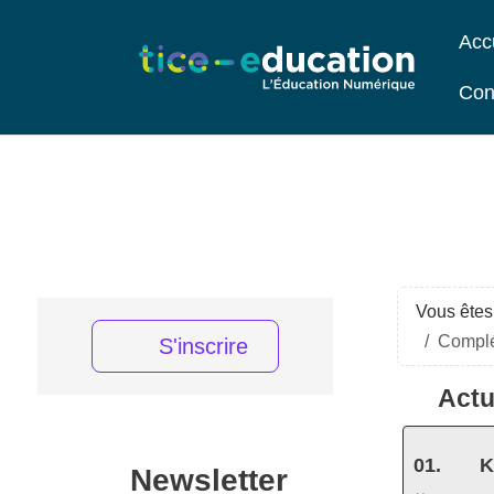
Acc
Con
Vous êtes 
Complé
S'inscrire
Actu
K
Newsletter