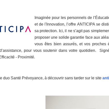
Imaginée pour les personnels de l’Éducati
et de l'Innovation, l’offre ANTICIPA se dis
sa protection. Ici, il ne s’agit pas simpl
proposer une solide garantie face aux aléas d
vous êtes bien assurés, et vos proches
 d’assistance, pour vous soutenir dans votre quotidien. Si
Efficacité - Proximité.
 le duo Santé Prévoyance, à découvrir sans tarder sur le site
ant