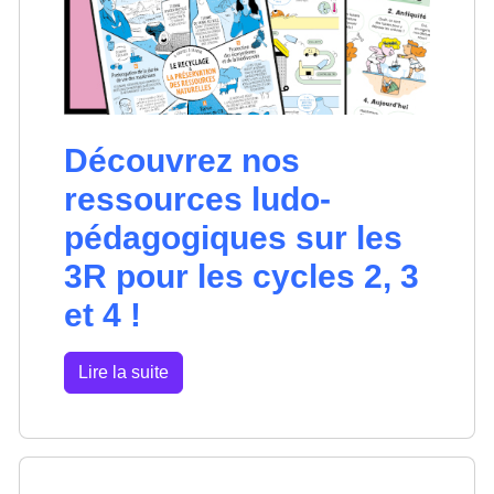
Découvrez nos
ressources ludo-
pédagogiques sur les
3R pour les cycles 2, 3
et 4 !
Lire la suite