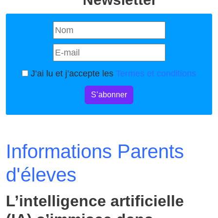
J’ai lu et j’accepte les
Termes et conditions
S’abonner
Informations Parents
d'éleves
L’intelligence artificielle