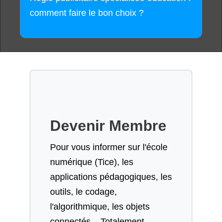
comment faire le bon choix ?
Devenir Membre
Pour vous informer sur l'école
numérique (Tice), les
applications pédagogiques, les
outils, le codage,
l'algorithmique, les objets
connectés... Totalement