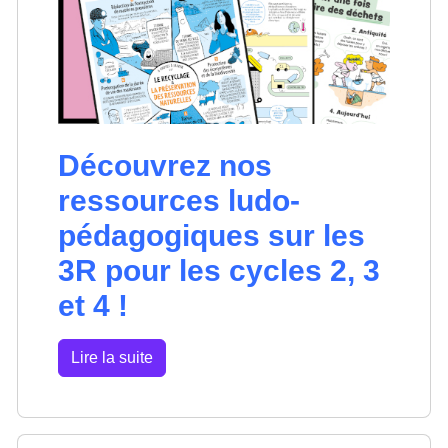
Découvrez nos
ressources ludo-
pédagogiques sur les
3R pour les cycles 2, 3
et 4 !
Lire la suite