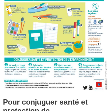
Pour conjuguer santé et
protection de