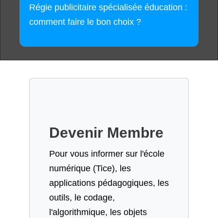
Régie publicitaire spécialisée éducation :
comment faire le bon choix ?
Devenir Membre
Pour vous informer sur l'école
numérique (Tice), les
applications pédagogiques, les
outils, le codage,
l'algorithmique, les objets