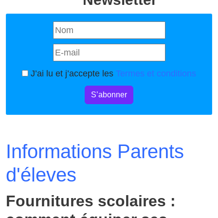
J’ai lu et j’accepte les
Termes et conditions
S’abonner
Informations Parents
d'éleves
Fournitures scolaires :