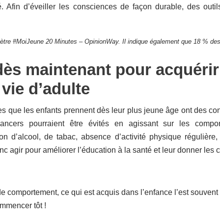
. Afin d’éveiller les consciences de façon durable, des outi
tre #MoiJeune 20 Minutes – OpinionWay. Il indique également que 18 % des 1
dès maintenant pour acquéri
 vie d’adulte
s que les enfants prennent dès leur plus jeune âge ont des cons
ncers pourraient être évités en
agissant sur les compor
n d’alcool, de tabac, absence d’activité physique régulière,
nc agir pour améliorer l’éducation à la santé et leur donner les c
e comportement, ce qui est acquis dans l’enfance l’est souvent 
mmencer tôt !