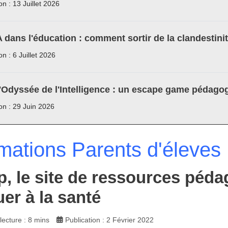
on : 13 Juillet 2026
A dans l'éducation : comment sortir de la clandestini
on : 6 Juillet 2026
'Odyssée de l'Intelligence : un escape game pédagog
ion : 29 Juin 2026
rmations Parents d'éleves
p, le site de ressources péd
er à la santé
ecture : 8 mins
Publication : 2 Février 2022