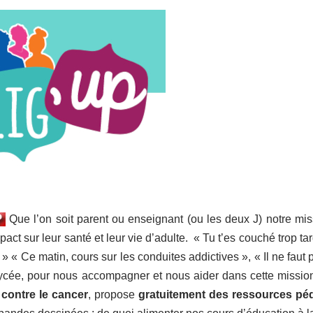
Que l’on soit parent ou enseignant (ou les deux J) notre mis
act sur leur santé et leur vie d’adulte. « Tu t’es couché trop tar
 » « Ce matin, cours sur les conduites addictives », « Il ne faut 
lycée, pour nous accompagner et nous aider dans cette missio
 contre le cancer
, propose
gratuitement des ressources pé