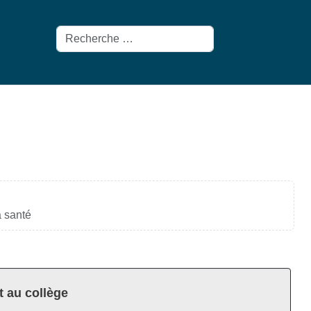
Rechercher
a santé
t au collège