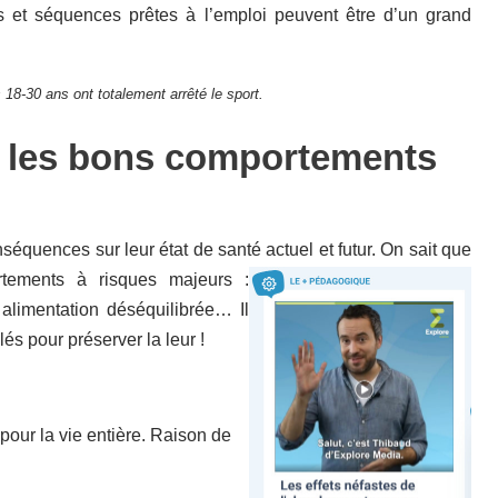
ls et séquences prêtes à l’emploi peuvent être d’un grand
8-30 ans ont totalement arrêté le sport.
r les bons comportements
équences sur leur état de santé actuel et futur. On sait que
tements à risques majeurs :
 alimentation déséquilibrée… Il
lés pour préserver la leur !
pour la vie entière. Raison de