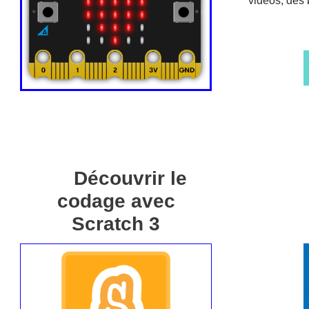
vidéos, des 
Découvrir le
codage avec
Scratch 3