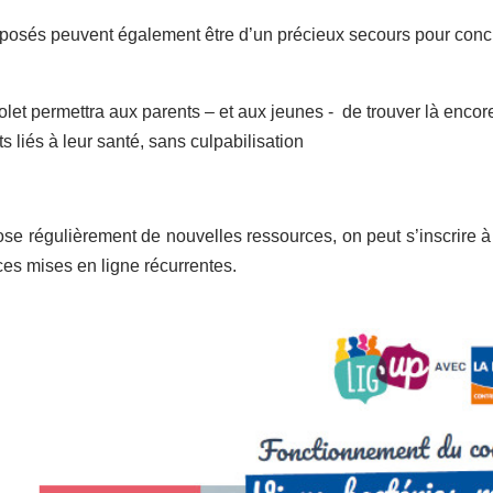
oposés peuvent également être d’un précieux secours pour con
olet permettra aux parents – et aux jeunes - de trouver là enco
ts liés à leur santé, sans culpabilisation
se régulièrement de nouvelles ressources, on peut s’inscrire à l
es mises en ligne récurrentes.