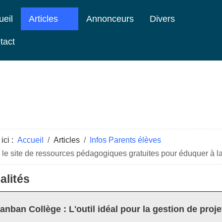
ueil
Articles
Annonceurs
Divers
tact
ici :
Accueil
Articles
Infos Parents élèves
 le site de ressources pédagogiques gratuites pour éduquer à l
alités
anban Collège : L'outil idéal pour la gestion de proje