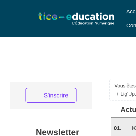
Acc
Con
Vous êtes 
Lig’Up,
S'inscrire
Actu
K
Newsletter