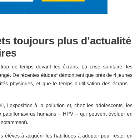
ets toujours plus d’actualité
ires
trop de temps devant les écrans. La crise sanitaire, les
 arrangé. De récentes études* démontrent que près de 4 jeunes
ités physiques, et que le temps d’utilisation des écrans –
, l’exposition à la pollution et, chez les adolescents, les
 aux papillomavirus humains – HPV – qui peuvent évoluer en
l notamment).
es élèves à acquérir les habitudes à adopter pour rester en