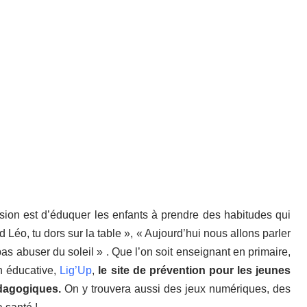
sion est d’éduquer les enfants à prendre des habitudes qui
d Léo, tu dors sur la table », « Aujourd’hui nous allons parler
pas abuser du soleil » . Que l’on soit enseignant en primaire,
n éducative,
Lig’Up
,
le site de prévention pour les jeunes
dagogiques.
On y trouvera aussi des jeux numériques, des