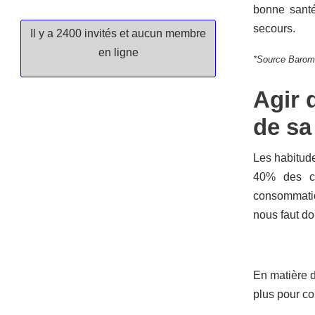
bonne santé
secours.
Il y a 2400 invités et aucun membre
en ligne
*Source Baromè
Agir 
de sa
Les habitude
40% des ca
consommatio
nous faut do
En matière d
plus pour co