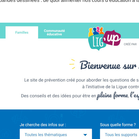
bandes dessinées : de quoi alimenter nos cours d’éducation à la