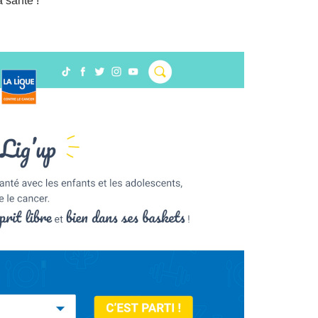
 santé !