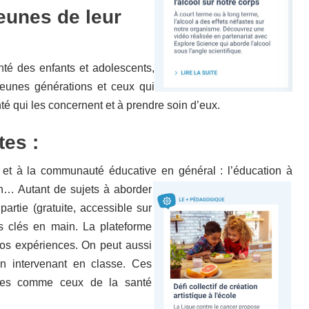
jeunes de leur
anté des enfants et adolescents,
jeunes générations et ceux qui
é qui les concernent et à prendre soin d’eux.
es :
 et à la communauté éducative en général : l’éducation à
ion… Autant de sujets à aborder
artie (gratuite, accessible sur
s clés en main. La plateforme
os expériences. On peut aussi
n intervenant en classe. Ces
ibles comme ceux de la santé