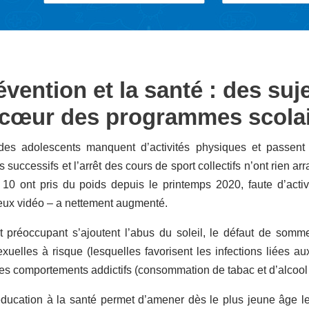
évention et la santé : des suj
 cœur des programmes scola
des adolescents manquent d’activités physiques et passent 
 successifs et l’arrêt des cours de sport collectifs n’ont rien
 10 ont pris du poids depuis le printemps 2020, faute d’activ
jeux vidéo – a nettement augmenté.
 préoccupant s’ajoutent l’abus du soleil, le défaut de sommeil
exuelles à risque (lesquelles favorisent les infections liées
les comportements addictifs (consommation de tabac et d’alcoo
’éducation à la santé permet d’amener dès le plus jeune âge l