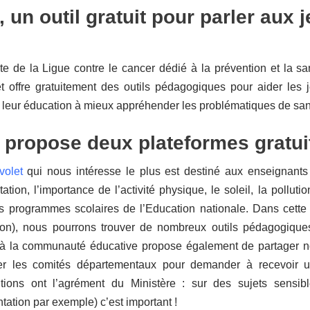
, un outil gratuit pour parler aux 
site de la Ligue contre le cancer dédié à la prévention et la s
t offre gratuitement des outils pédagogiques pour aider les 
à leur éducation à mieux appréhender les problématiques de sant
propose deux plateformes gratuit
volet
qui nous intéresse le plus est destiné aux enseignants
tation, l’importance de l’activité
physique, le soleil, la pollut
s programmes scolaires de l’Education nationale. Dans cette p
tion), nous pourrons trouver de nombreux outils pédagogique
à la communauté éducative propose également de partager n
er les comités départementaux pour demander à recevoir u
ntions ont l’agrément du Ministère : sur des sujets sens
ntation par exemple) c’est important !