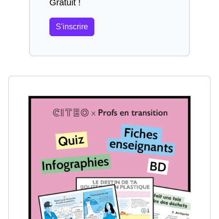
Gratuit !
S'inscrire