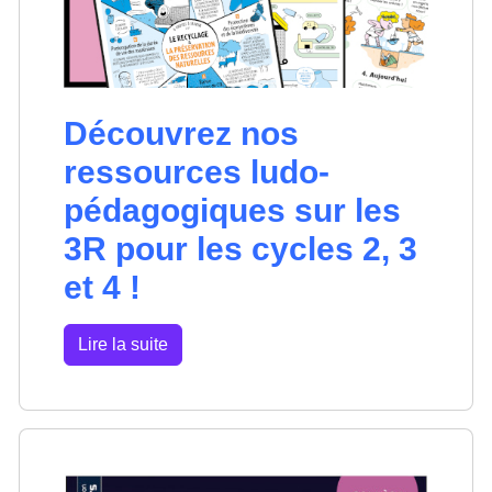
Découvrez nos
ressources ludo-
pédagogiques sur les
3R pour les cycles 2, 3
et 4 !
Lire la suite