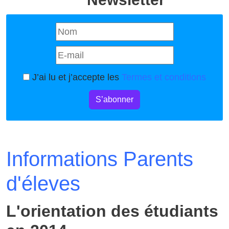
J’ai lu et j’accepte les
Termes et conditions
S’abonner
Informations Parents
d'éleves
L'orientation des étudiants