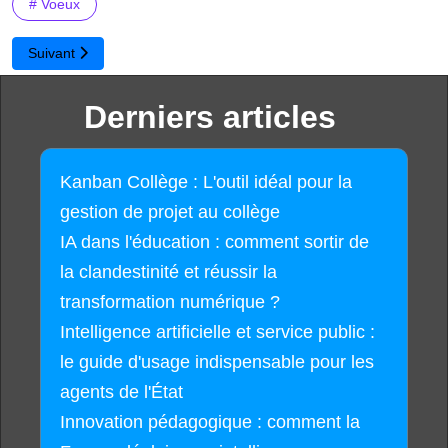
# Voeux
Article suivant : Bonnes vacances
Suivant
Derniers articles
Kanban Collège : L'outil idéal pour la
gestion de projet au collège
IA dans l'éducation : comment sortir de
la clandestinité et réussir la
transformation numérique ?
Intelligence artificielle et service public :
le guide d'usage indispensable pour les
agents de l'État
Innovation pédagogique : comment la