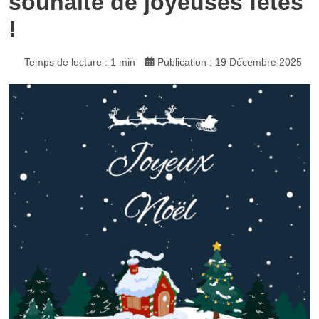
souhaite de joyeuses fêtes
!
Temps de lecture : 1 min
Publication : 19 Décembre 2025