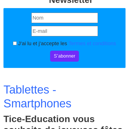
J’ai lu et j’accepte les
Termes et conditions
S’abonner
Tablettes -
Smartphones
Tice-Education vous