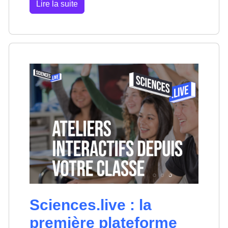
Lire la suite
Sciences.live : la
première plateforme