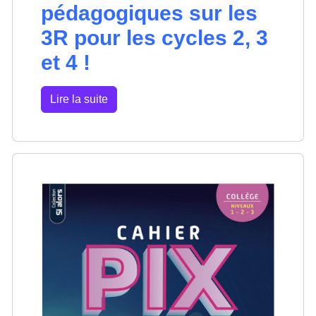
pédagogiques sur les
3R pour les cycles 2, 3
et 4 !
Lire la suite