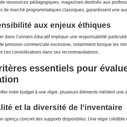
 de ressources pédagogiques, magazines destinés aux professio
ces de marché programmatiques classiques, garantissent une au
nsibilité aux enjeux éthiques
dans l'univers éducatif implique une responsabilité particuliè
de pression commerciale excessive, notamment lorsque les mineu
nt ces considérations dans ses recommandations.
ritères essentiels pour évalue
tion
fier votre budget à une régie, plusieurs éléments méritent une 
ité et la diversité de l'inventaire
aperçu concret des supports disponibles. Une régie crédible do