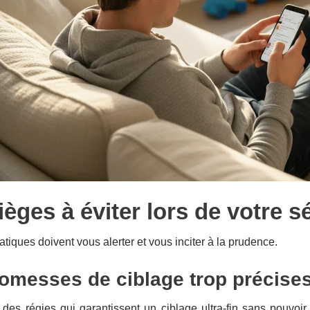
ièges à éviter lors de votre s
atiques doivent vous alerter et vous inciter à la prudence.
omesses de ciblage trop précise
des régies qui garantissent un ciblage ultra-fin sans pouvoir