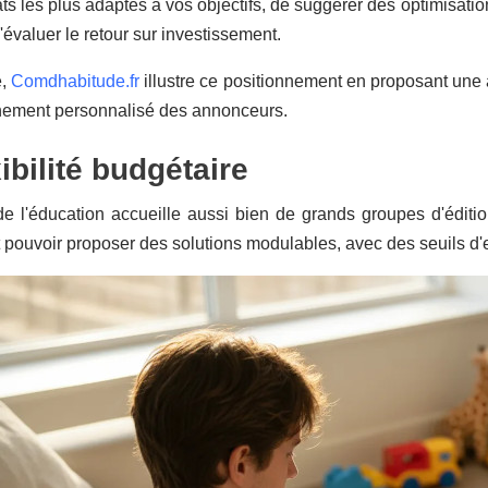
ats les plus adaptés à vos objectifs, de suggérer des optimisati
'évaluer le retour sur investissement.
e,
Comdhabitude.fr
illustre ce positionnement en proposant une 
ement personnalisé des annonceurs.
xibilité budgétaire
e l'éducation accueille aussi bien de grands groupes d'éditi
 pouvoir proposer des solutions modulables, avec des seuils d'e