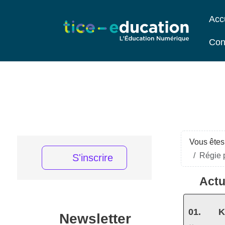
Acc
Con
Vous êtes 
Régie p
S'inscrire
Actu
K
Newsletter