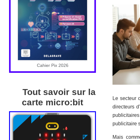
Cahier Pix 2026
Tout savoir sur la
Le secteur d
carte micro:bit
directeurs d
publicitaire
publicitaire
Mais commen