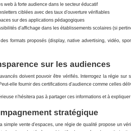
es web à forte audience dans le secteur éducatif
sletters ciblées avec des taux d'ouverture vérifiables
aces sur des applications pédagogiques
ibilités d'affichage dans les établissements scolaires (si pertin
 des formats proposés (display, native advertising, vidéo, sp
nsparence sur les audiences
 avancés doivent pouvoir être vérifiés. Interrogez la régie sur
eut-elle fournir des certifications d'audience comme celles dél
rieuse n'hésitera pas à partager ces informations et à explique
ompagnement stratégique
a simple vente d'espaces, une régie de qualité propose un vér