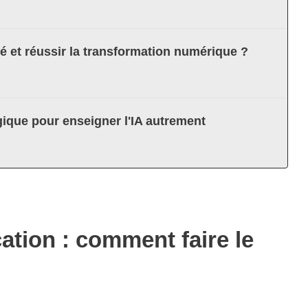
té et réussir la transformation numérique ?
ique pour enseigner l'IA autrement
cation : comment faire le