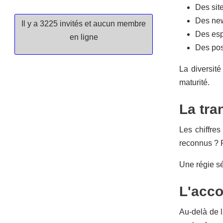
Des sit
Des new
Il y a 3225 invités et aucun membre
Des esp
en ligne
Des poss
La diversité
maturité.
La tra
Les chiffres
reconnus ? P
Une régie sé
L'acc
Au-delà de l