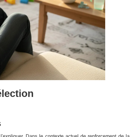
élection
s
 l'expliquer. Dans le contexte actuel de renforcement de la