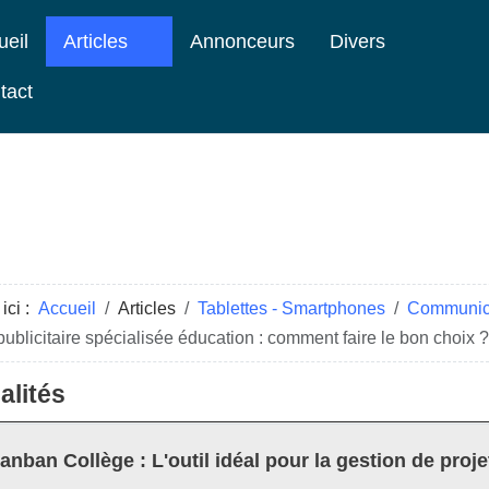
ueil
Articles
Annonceurs
Divers
tact
ici :
Accueil
Articles
Tablettes - Smartphones
Communica
ublicitaire spécialisée éducation : comment faire le bon choix ?
alités
anban Collège : L'outil idéal pour la gestion de proje