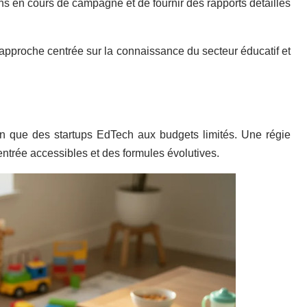
ons en cours de campagne et de fournir des rapports détaillés
approche centrée sur la connaissance du secteur éducatif et
on que des startups EdTech aux budgets limités. Une régie
ntrée accessibles et des formules évolutives.