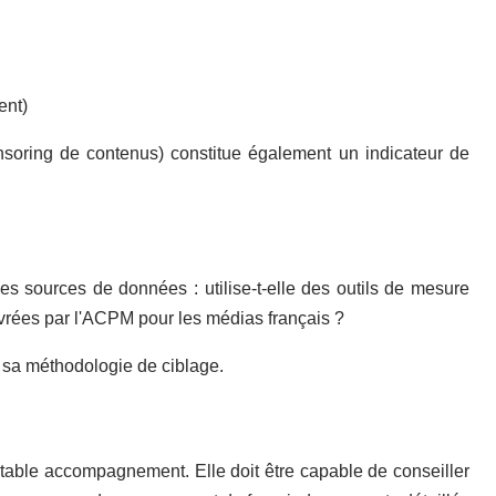
ent)
onsoring de contenus) constitue également un indicateur de
 ses sources de données : utilise-t-elle des outils de mesure
ivrées par l'ACPM pour les médias français ?
r sa méthodologie de ciblage.
itable accompagnement. Elle doit être capable de conseiller