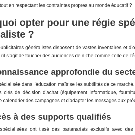
ut en respectant les contraintes propres au monde éducatif ?
uoi opter pour une régie spéc
aliste ?
ublicitaires généralistes disposent de vastes inventaires et d'
qu'il s'agit de toucher des audiences de niche comme celle de l'
nnaissance approfondie du sect
écialisée dans l'éducation maîtrise les subtilités de ce marché.
 clés de décision d'achat (équipement informatique, fourni
le calendrier des campagnes et d'adapter les messages aux préo
ès à des supports qualifiés
spécialisées ont tissé des partenariats exclusifs avec des 