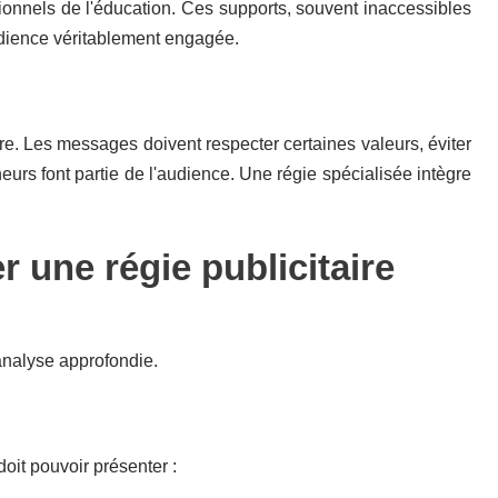
nnels de l'éducation. Ces supports, souvent inaccessibles
dience véritablement engagée.
re. Les messages doivent respecter certaines valeurs, éviter
rs font partie de l'audience. Une régie spécialisée intègre
r une régie publicitaire
analyse approfondie.
it pouvoir présenter :