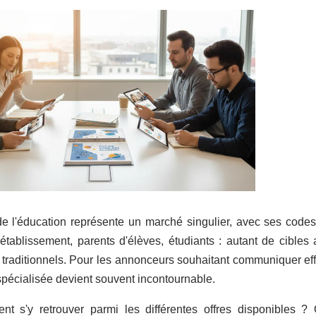
e l'éducation représente un marché singulier, avec ses codes,
'établissement, parents d'élèves, étudiants : autant de cibles a
s traditionnels. Pour les annonceurs souhaitant communiquer ef
 spécialisée devient souvent incontournable.
t s'y retrouver parmi les différentes offres disponibles ? 