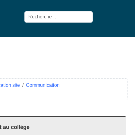
Rechercher
tion site
Communication
t au collège