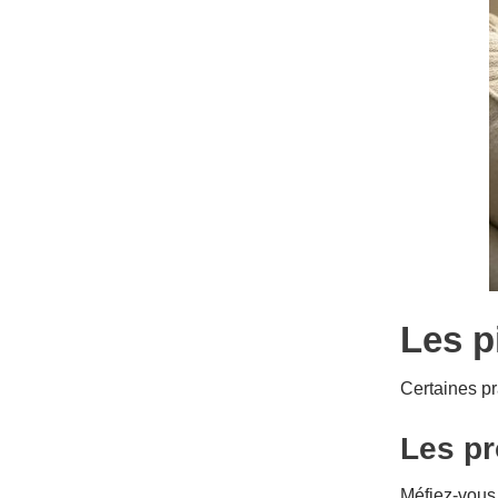
Les p
Certaines pr
Les pr
Méfiez-vous 