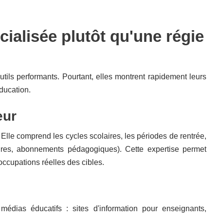
ialisée plutôt qu'une régie
outils performants. Pourtant, elles montrent rapidement leurs
éducation.
eur
 Elle comprend les cycles scolaires, les périodes de rentrée,
tures, abonnements pédagogiques). Cette expertise permet
ccupations réelles des cibles.
médias éducatifs : sites d'information pour enseignants,