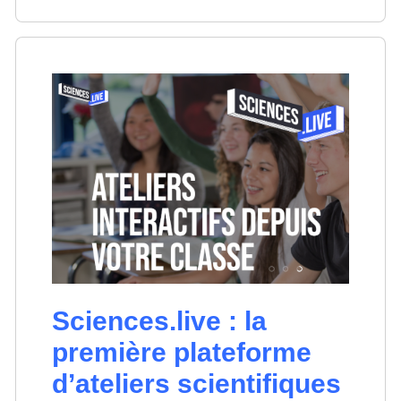
Sciences.live : la
première plateforme
d’ateliers scientifiques