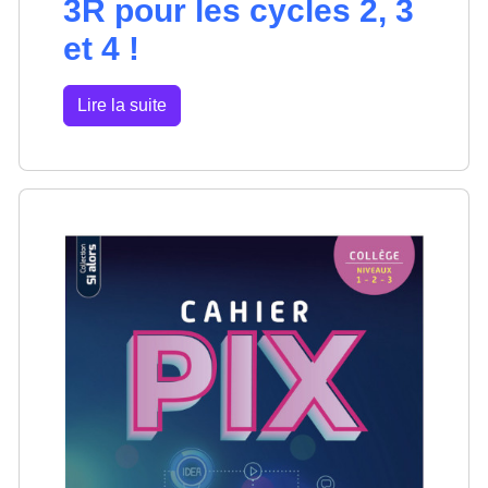
3R pour les cycles 2, 3
et 4 !
Lire la suite