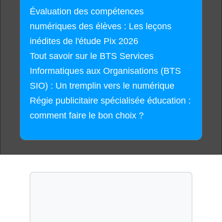
Évaluation des compétences
numériques des élèves : Les leçons
inédites de l'étude Pix 2026
Tout savoir sur le BTS Services
Informatiques aux Organisations (BTS
SIO) : Un tremplin vers le numérique
Régie publicitaire spécialisée éducation :
comment faire le bon choix ?