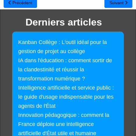
Article précédent : Mschool : un programme d’apprentissage mobile
Article suivan
Précédent
Suivant
Derniers articles
Kanban Collège : L'outil idéal pour la
gestion de projet au collège
IA dans l'éducation : comment sortir de
la clandestinité et réussir la
transformation numérique ?
Intelligence artificielle et service public :
le guide d'usage indispensable pour les
agents de l'État
Innovation pédagogique : comment la
France déploie une intelligence
artificielle d'État utile et humaine