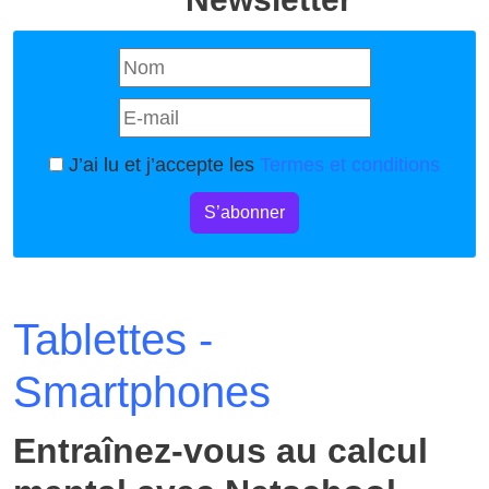
J’ai lu et j’accepte les
Termes et conditions
S’abonner
Tablettes -
Smartphones
Entraînez-vous au calcul