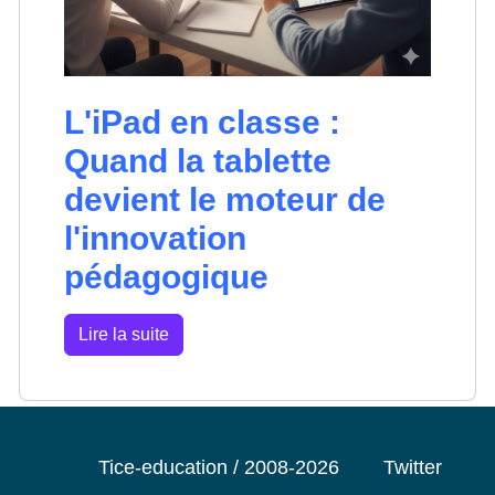
L'iPad en classe :
Quand la tablette
devient le moteur de
l'innovation
pédagogique
Lire la suite
Tice-education / 2008-2026
Twitter