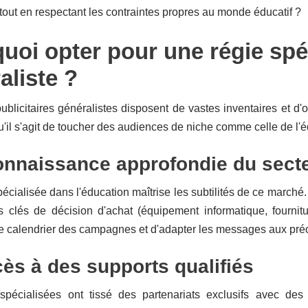
ut en respectant les contraintes propres au monde éducatif ?
uoi opter pour une régie spéc
aliste ?
ublicitaires généralistes disposent de vastes inventaires et d'
qu'il s'agit de toucher des audiences de niche comme celle de l'
nnaissance approfondie du sect
écialisée dans l'éducation maîtrise les subtilités de ce marché.
 clés de décision d'achat (équipement informatique, fourni
le calendrier des campagnes et d'adapter les messages aux préo
ès à des supports qualifiés
spécialisées ont tissé des partenariats exclusifs avec des 