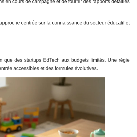
ons en cours de campagne et de fournir des rapports détaillés
approche centrée sur la connaissance du secteur éducatif et
on que des startups EdTech aux budgets limités. Une régie
ntrée accessibles et des formules évolutives.