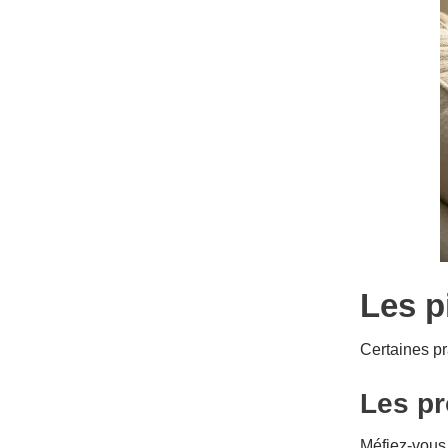
Les p
Certaines pr
Les pr
Méfiez-vous 