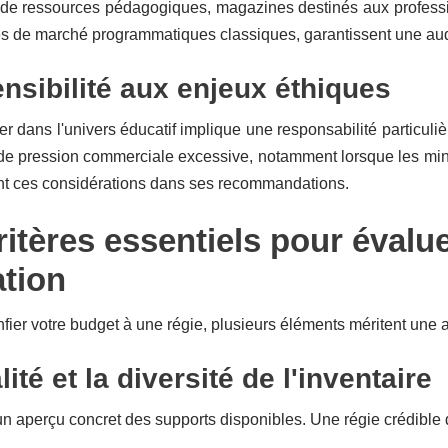
 de ressources pédagogiques, magazines destinés aux professio
ces de marché programmatiques classiques, garantissent une au
nsibilité aux enjeux éthiques
dans l'univers éducatif implique une responsabilité particuliè
de pression commerciale excessive, notamment lorsque les mineu
nt ces considérations dans ses recommandations.
ritères essentiels pour évalue
tion
fier votre budget à une régie, plusieurs éléments méritent une 
ité et la diversité de l'inventaire
aperçu concret des supports disponibles. Une régie crédible do