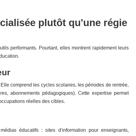
ialisée plutôt qu'une régie
outils performants. Pourtant, elles montrent rapidement leurs
éducation.
eur
 Elle comprend les cycles scolaires, les périodes de rentrée,
tures, abonnements pédagogiques). Cette expertise permet
ccupations réelles des cibles.
médias éducatifs : sites d'information pour enseignants,