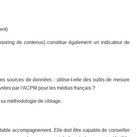
ent)
onsoring de contenus) constitue également un indicateur de
 ses sources de données : utilise-t-elle des outils de mesure
ivrées par l'ACPM pour les médias français ?
r sa méthodologie de ciblage.
itable accompagnement. Elle doit être capable de conseiller