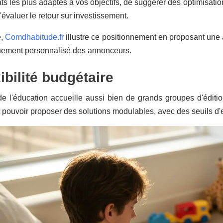
ats les plus adaptés à vos objectifs, de suggérer des optimisati
'évaluer le retour sur investissement.
e,
Comdhabitude.fr
illustre ce positionnement en proposant une 
ement personnalisé des annonceurs.
xibilité budgétaire
e l'éducation accueille aussi bien de grands groupes d'éditi
 pouvoir proposer des solutions modulables, avec des seuils d'e