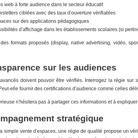
es web à forte audience dans le secteur éducatif
sletters ciblées avec des taux d'ouverture vérifiables
aces sur des applications pédagogiques
ibilités d'affichage dans les établissements scolaires (si pertin
 des formats proposés (display, native advertising, vidéo, sp
nsparence sur les audiences
 avancés doivent pouvoir être vérifiés. Interrogez la régie sur
eut-elle fournir des certifications d'audience comme celles dél
rieuse n'hésitera pas à partager ces informations et à explique
ompagnement stratégique
a simple vente d'espaces, une régie de qualité propose un vér