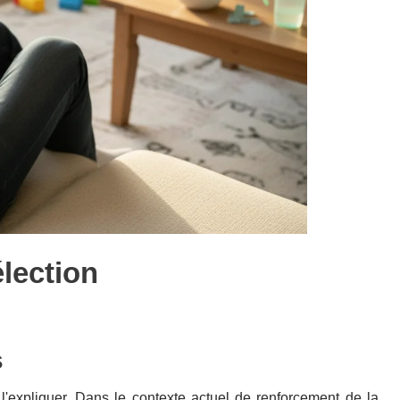
élection
s
 l'expliquer. Dans le contexte actuel de renforcement de la