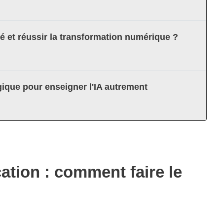
té et réussir la transformation numérique ?
ique pour enseigner l'IA autrement
cation : comment faire le