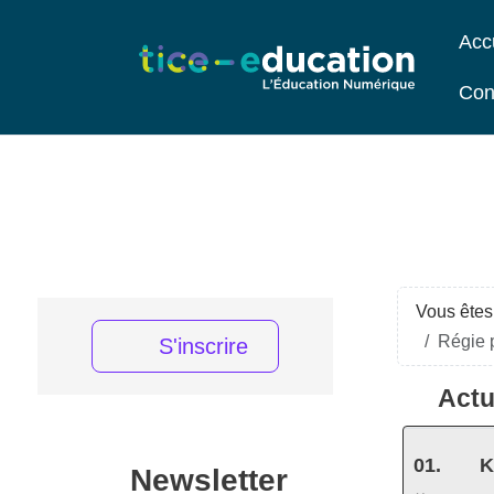
Acc
Con
Vous êtes 
Régie p
S'inscrire
Actu
K
Newsletter