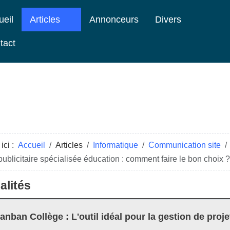
ueil
Articles
Annonceurs
Divers
tact
ici :
Accueil
Articles
Informatique
Communication site
ublicitaire spécialisée éducation : comment faire le bon choix ?
alités
anban Collège : L'outil idéal pour la gestion de proje