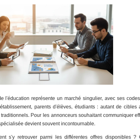
e l'éducation représente un marché singulier, avec ses codes,
'établissement, parents d'élèves, étudiants : autant de cibles a
s traditionnels. Pour les annonceurs souhaitant communiquer ef
 spécialisée devient souvent incontournable.
t s'y retrouver parmi les différentes offres disponibles ? 