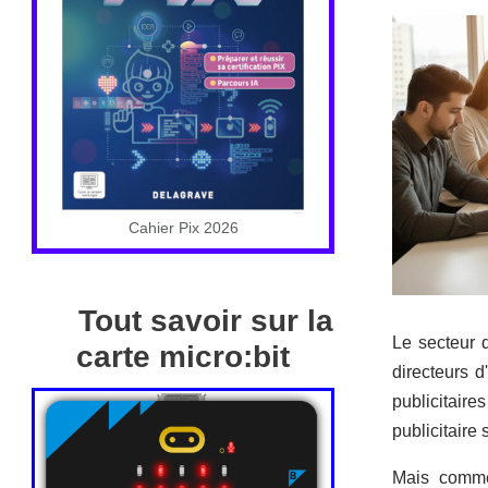
Cahier Pix 2026
Tout savoir sur la
Le secteur d
carte micro:bit
directeurs d
publicitaire
publicitaire
Mais commen