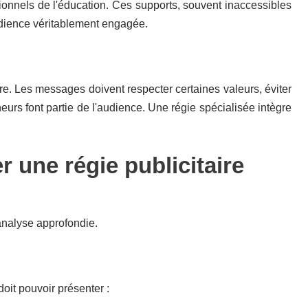
nnels de l'éducation. Ces supports, souvent inaccessibles
dience véritablement engagée.
re. Les messages doivent respecter certaines valeurs, éviter
rs font partie de l'audience. Une régie spécialisée intègre
r une régie publicitaire
analyse approfondie.
it pouvoir présenter :