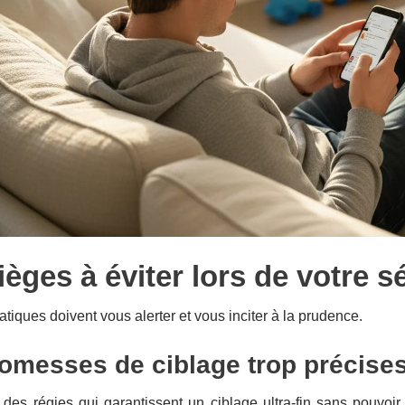
ièges à éviter lors de votre s
atiques doivent vous alerter et vous inciter à la prudence.
omesses de ciblage trop précise
des régies qui garantissent un ciblage ultra-fin sans pouvoir