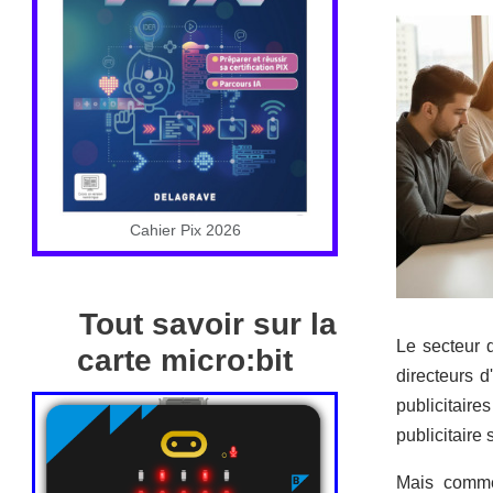
Cahier Pix 2026
Tout savoir sur la
Le secteur d
carte micro:bit
directeurs d
publicitaire
publicitaire
Mais commen