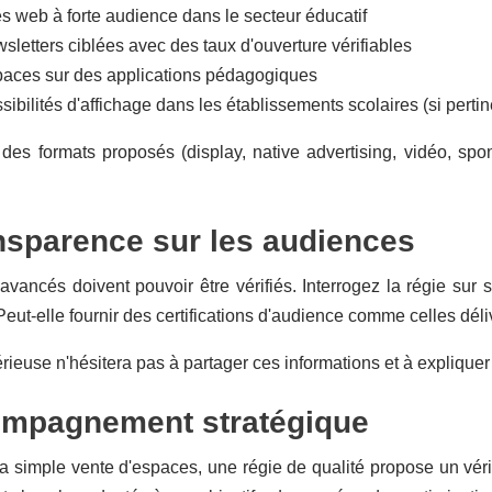
es web à forte audience dans le secteur éducatif
sletters ciblées avec des taux d'ouverture vérifiables
aces sur des applications pédagogiques
ibilités d'affichage dans les établissements scolaires (si pertin
 des formats proposés (display, native advertising, vidéo, sp
nsparence sur les audiences
 avancés doivent pouvoir être vérifiés. Interrogez la régie sur
eut-elle fournir des certifications d'audience comme celles dél
rieuse n'hésitera pas à partager ces informations et à explique
ompagnement stratégique
a simple vente d'espaces, une régie de qualité propose un vér