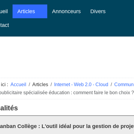
ueil
Articles
Annonceurs
Divers
tact
ici :
Accueil
Articles
Internet - Web 2.0 - Cloud
Communic
ublicitaire spécialisée éducation : comment faire le bon choix ?
alités
anban Collège : L'outil idéal pour la gestion de proje