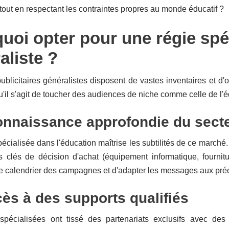
ut en respectant les contraintes propres au monde éducatif ?
uoi opter pour une régie spéc
aliste ?
ublicitaires généralistes disposent de vastes inventaires et d'
qu'il s'agit de toucher des audiences de niche comme celle de l'
nnaissance approfondie du sect
écialisée dans l'éducation maîtrise les subtilités de ce marché.
 clés de décision d'achat (équipement informatique, fourni
le calendrier des campagnes et d'adapter les messages aux préo
ès à des supports qualifiés
spécialisées ont tissé des partenariats exclusifs avec des 