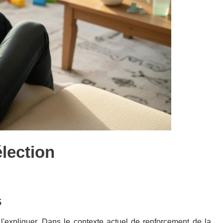
élection
s
 l'expliquer. Dans le contexte actuel de renforcement de la