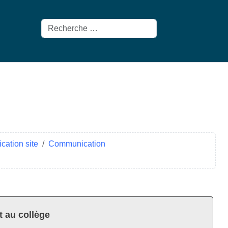
Rechercher
ation site
Communication
t au collège