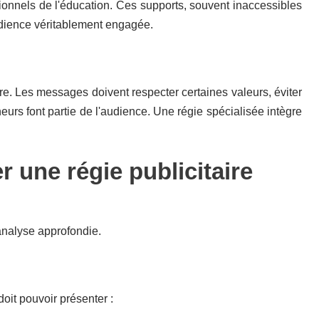
nnels de l'éducation. Ces supports, souvent inaccessibles
dience véritablement engagée.
re. Les messages doivent respecter certaines valeurs, éviter
rs font partie de l'audience. Une régie spécialisée intègre
r une régie publicitaire
analyse approfondie.
it pouvoir présenter :