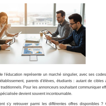
e l'éducation représente un marché singulier, avec ses codes,
'établissement, parents d'élèves, étudiants : autant de cibles a
s traditionnels. Pour les annonceurs souhaitant communiquer ef
 spécialisée devient souvent incontournable.
t s'y retrouver parmi les différentes offres disponibles ? 