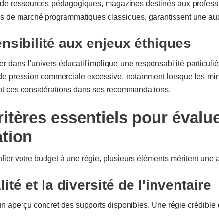
 de ressources pédagogiques, magazines destinés aux professio
ces de marché programmatiques classiques, garantissent une au
nsibilité aux enjeux éthiques
dans l'univers éducatif implique une responsabilité particuliè
de pression commerciale excessive, notamment lorsque les mineu
nt ces considérations dans ses recommandations.
ritères essentiels pour évalue
tion
fier votre budget à une régie, plusieurs éléments méritent une 
ité et la diversité de l'inventaire
aperçu concret des supports disponibles. Une régie crédible do