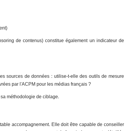
ent)
onsoring de contenus) constitue également un indicateur de
 ses sources de données : utilise-t-elle des outils de mesure
ivrées par l'ACPM pour les médias français ?
r sa méthodologie de ciblage.
itable accompagnement. Elle doit être capable de conseiller