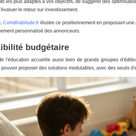
ats les plus adaptés à vos objectifs, de suggérer des optimisati
'évaluer le retour sur investissement.
e,
Comdhabitude.fr
illustre ce positionnement en proposant une 
ement personnalisé des annonceurs.
xibilité budgétaire
e l'éducation accueille aussi bien de grands groupes d'éditi
 pouvoir proposer des solutions modulables, avec des seuils d'e