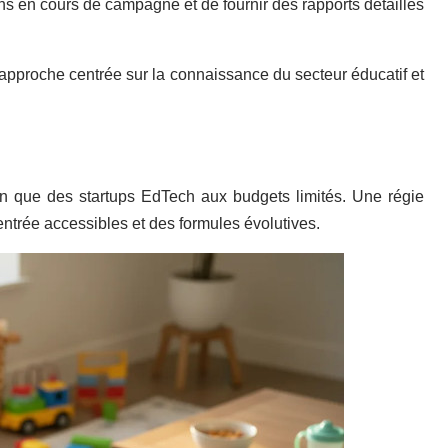
ons en cours de campagne et de fournir des rapports détaillés
approche centrée sur la connaissance du secteur éducatif et
on que des startups EdTech aux budgets limités. Une régie
ntrée accessibles et des formules évolutives.