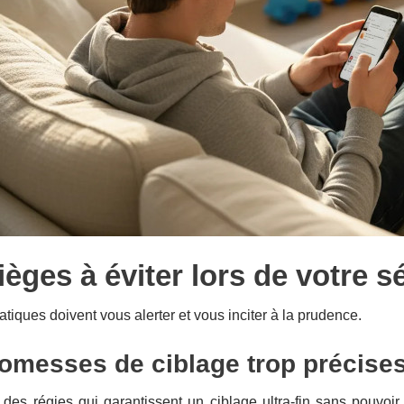
ièges à éviter lors de votre s
atiques doivent vous alerter et vous inciter à la prudence.
omesses de ciblage trop précise
des régies qui garantissent un ciblage ultra-fin sans pouvoir