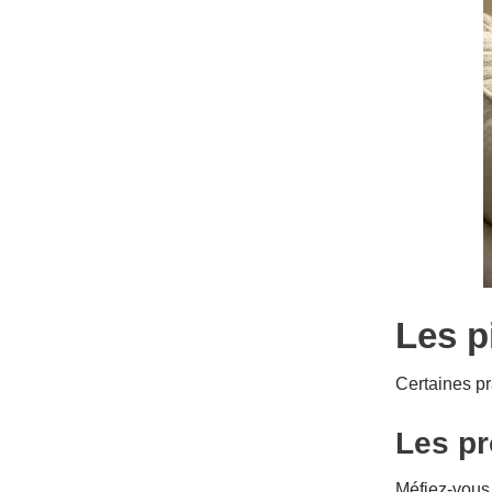
Les p
Certaines pr
Les pr
Méfiez-vous 