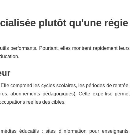
ialisée plutôt qu'une régie
outils performants. Pourtant, elles montrent rapidement leurs
éducation.
eur
 Elle comprend les cycles scolaires, les périodes de rentrée,
tures, abonnements pédagogiques). Cette expertise permet
ccupations réelles des cibles.
médias éducatifs : sites d'information pour enseignants,