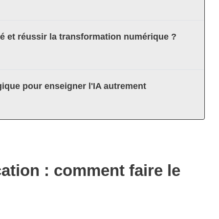
té et réussir la transformation numérique ?
ique pour enseigner l'IA autrement
cation : comment faire le