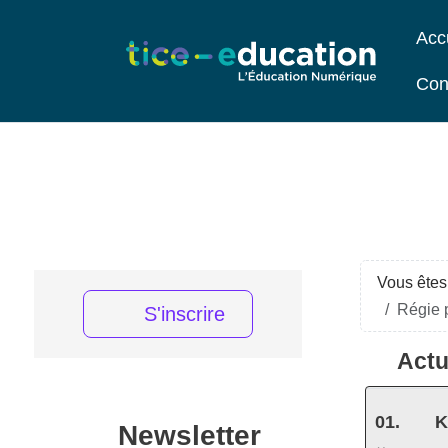
Acc
Con
Vous êtes 
Régie p
S'inscrire
Actu
K
Newsletter