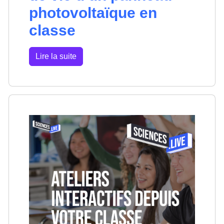
photovoltaïque en
classe
Lire la suite