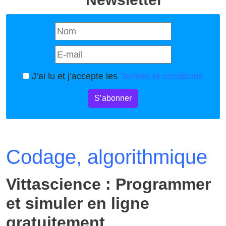
J’ai lu et j’accepte les
Termes et conditions
S’abonner
Codage, algorithmique
Vittascience : Programmer
et simuler en ligne
gratuitement