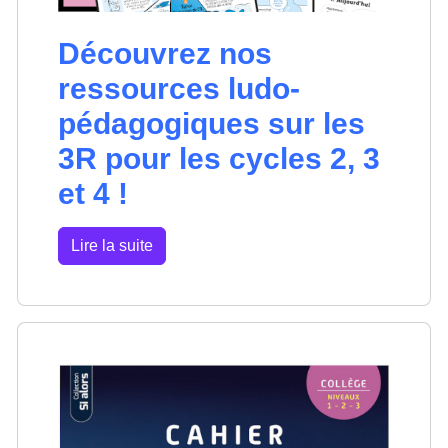
Découvrez nos
ressources ludo-
pédagogiques sur les
3R pour les cycles 2, 3
et 4 !
Lire la suite