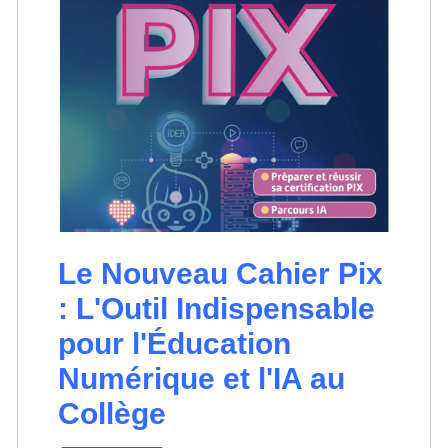
Le Nouveau Cahier Pix
: L'Outil Indispensable
pour l'Éducation
Numérique et l'IA au
Collège