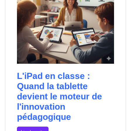
L'iPad en classe :
Quand la tablette
devient le moteur de
l'innovation
pédagogique