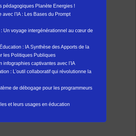
s pédagogiques Planète Energies !
ue avec l'IA : Les Bases du Prompt
: Un voyage intergénérationnel au cœur de
et Éducation : IA Synthèse des Apports de la
 les Politiques Publiques
 infographies captivantes avec l'IA
 : L'outil collaboratif qui révolutionne la
ystème de débogage pour les programmeurs
elles et leurs usages en éducation