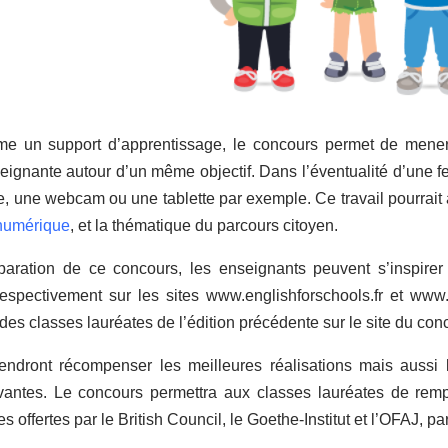
 un support d’apprentissage, le concours permet de mener 
eignante autour d’un même objectif. Dans l’éventualité d’une fe
, une webcam ou une tablette par exemple. Ce travail pourrait al
numérique
, et la thématique du parcours citoyen.
paration de ce concours, les enseignants peuvent s’inspire
espectivement sur les sites www.englishforschools.fr et www.d
des classes lauréates de l’édition précédente sur le site du con
endront récompenser les meilleures réalisations mais aussi
antes. Le concours permettra aux classes lauréates de remp
 offertes par le British Council, le Goethe-Institut et l’OFAJ, pa