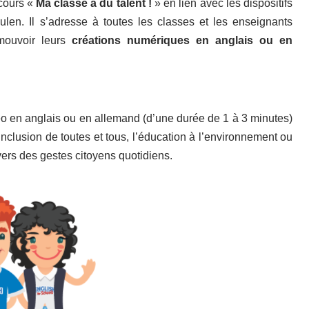
cours «
Ma classe a du talent !
» en lien avec les dispositifs
ulen. Il s’adresse à toutes les classes et les enseignants
omouvoir leurs
créations numériques en anglais ou en
éo en anglais ou en allemand (d’une durée de 1 à 3 minutes)
’inclusion de toutes et tous, l’éducation à l’environnement ou
vers des gestes citoyens quotidiens.