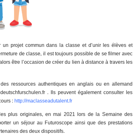
un projet commun dans la classe et d’unir les élèves et
rmeture de classe, il est toujours possible de se filmer avec
ors être l’occasion de créer du lien à distance à travers les
r des ressources authentiques en anglais ou en allemand
eutschfurschulen.fr . Ils peuvent également consulter les
cours :
http://maclasseadutalent.fr
 les plus originales, en mai 2021 lors de la Semaine des
orter un séjour au Futuroscope ainsi que des prestations
rtenaires des deux dispositifs.