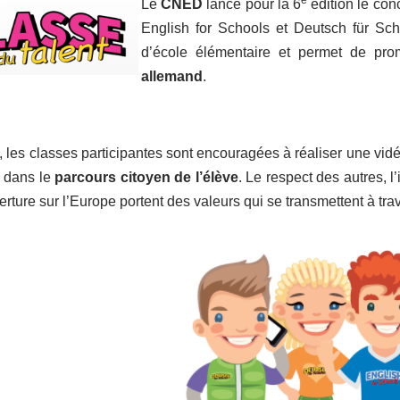
Le
CNED
lance pour la 6
édition le con
English for Schools et Deutsch für Sch
d’école élémentaire et permet de pr
allemand
.
 les classes participantes sont encouragées à réaliser une vid
e dans le
parcours citoyen de l’élève
. Le respect des autres, l
erture sur l’Europe portent des valeurs qui se transmettent à tra