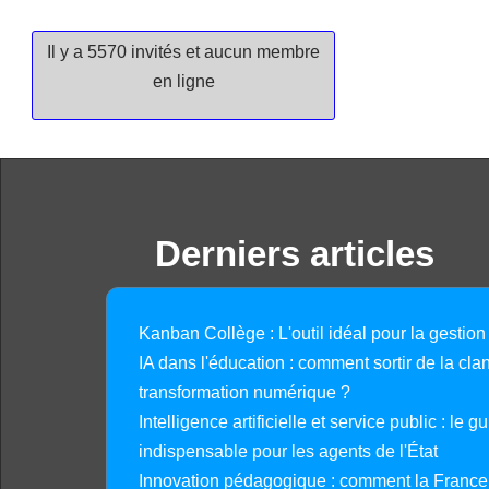
Il y a 5570 invités et aucun membre
en ligne
Derniers articles
Kanban Collège : L'outil idéal pour la gestion
IA dans l'éducation : comment sortir de la clan
transformation numérique ?
Intelligence artificielle et service public : le 
indispensable pour les agents de l'État
Innovation pédagogique : comment la France 