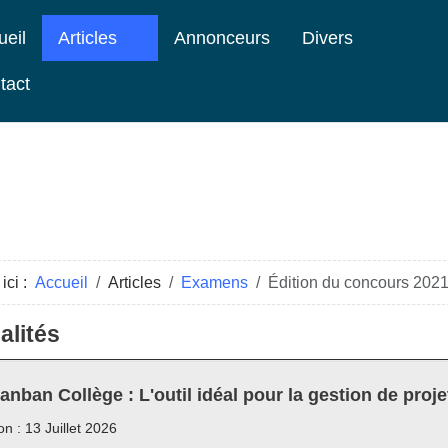
ueil
Articles
Annonceurs
Divers
tact
ici :
Accueil
Articles
Examens
Édition du concours 2021 
alités
anban Collège : L'outil idéal pour la gestion de proje
on : 13 Juillet 2026