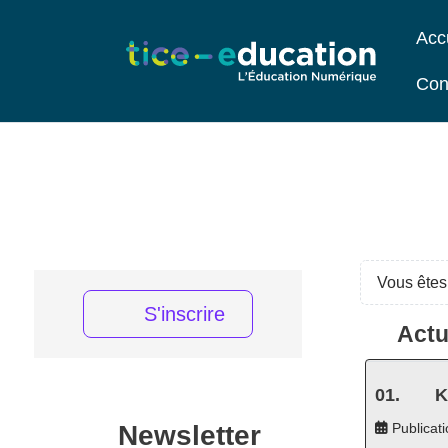
Acc
Con
Vous êtes 
S'inscrire
Actu
K
Newsletter
Publicati