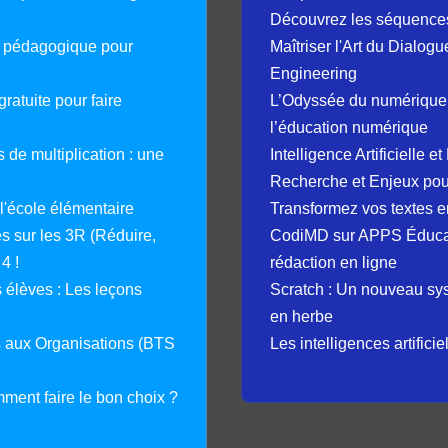
Découvrez les séquence
e pédagogique pour
Maîtriser l'Art du Dialog
Engineering
ratuite pour faire
L’Odyssée du numérique 
l’éducation numérique
 de multiplication : une
Intelligence Artificielle 
Recherche et Enjeux pour
 l'école élémentaire
Transformez vos textes en
 sur les 3R (Réduire,
CodiMD sur APPS Éducation
4 !
rédaction en ligne
élèves : Les leçons
Scratch : Un nouveau s
en herbe
s aux Organisations (BTS
Les intelligences artifici
mment faire le bon choix ?