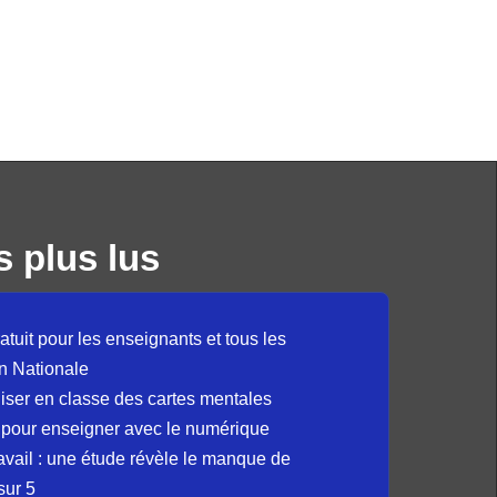
s plus lus
atuit pour les enseignants et tous les
n Nationale
liser en classe des cartes mentales
 pour enseigner avec le numérique
avail : une étude révèle le manque de
sur 5