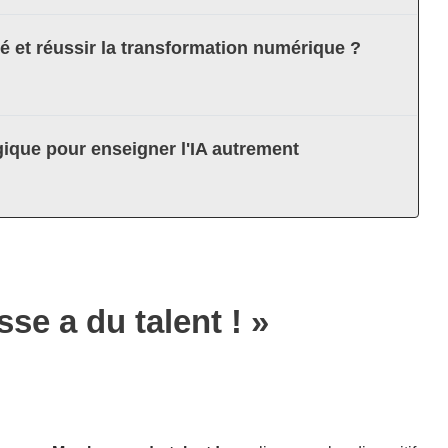
té et réussir la transformation numérique ?
ique pour enseigner l'IA autrement
se a du talent ! »