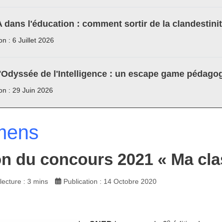
A dans l'éducation : comment sortir de la clandestini
on : 6 Juillet 2026
'Odyssée de l'Intelligence : un escape game pédagog
ion : 29 Juin 2026
mens
on du concours 2021 « Ma clas
ecture : 3 mins
Publication : 14 Octobre 2020
e