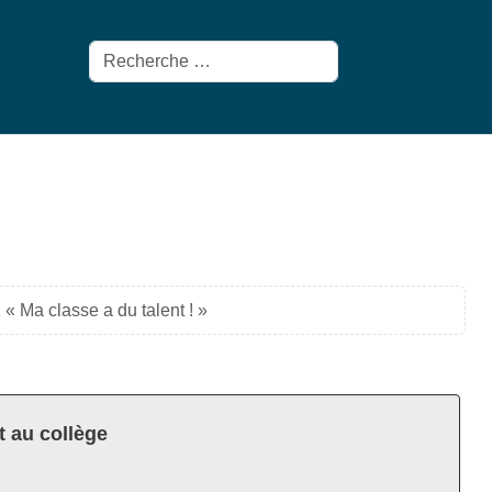
Rechercher
« Ma classe a du talent ! »
t au collège