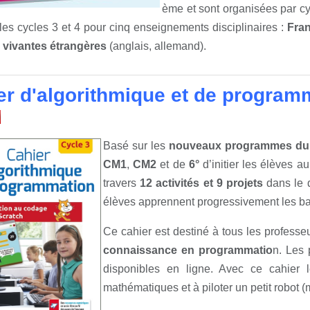
ème et sont organisées par cy
les cycles 3 et 4 pour cinq enseignements disciplinaires :
Fran
vivantes étrangères
(anglais, allemand).
er d'algorithmique et de program
Basé sur les
nouveaux programmes du 
CM1
,
CM2
et de
6°
d’initier les élèves a
travers
12 activités et 9 projets
dans le
élèves apprennent progressivement les b
Ce cahier est destiné à tous les profess
connaissance en programmatio
n. Les 
disponibles en ligne. Avec ce cahier
mathématiques et à piloter un petit robot 