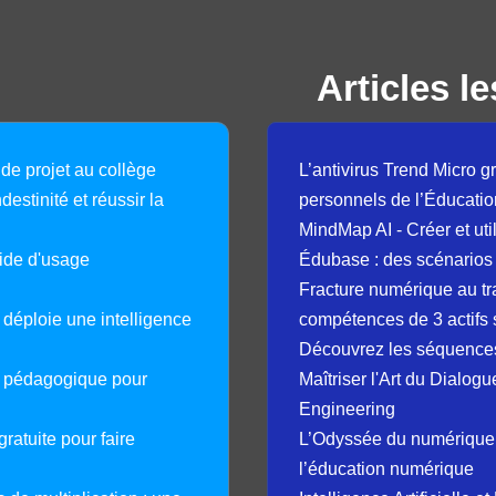
Articles le
 de projet au collège
L’antivirus Trend Micro gr
destinité et réussir la
personnels de l’Éducatio
MindMap AI - Créer et uti
guide d'usage
Édubase : des scénarios
Fracture numérique au tr
déploie une intelligence
compétences de 3 actifs 
Découvrez les séquence
e pédagogique pour
Maîtriser l'Art du Dialog
Engineering
ratuite pour faire
L’Odyssée du numérique 
l’éducation numérique