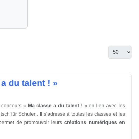
 du talent ! »
e concours «
Ma classe a du talent !
» en lien avec les
sch für Schulen. Il s’adresse à toutes les classes et les
t permet de promouvoir leurs
créations numériques en