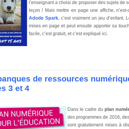
l’enseignant a choisi de proposer des sujets de se
leçon ! Mais mettre en page une affiche, n’est
Adode Spark
,
c’est vraiment un jeu d’enfant. L
mises en page et peut ensuite apporter sa touch
facile, c’est gratuit, et c’est expliqué ici.
banques de ressources numérique
s 3 et 4
Dans le cadre du
plan numér
des programmes de 2016, des
sont gratuitement mises à di