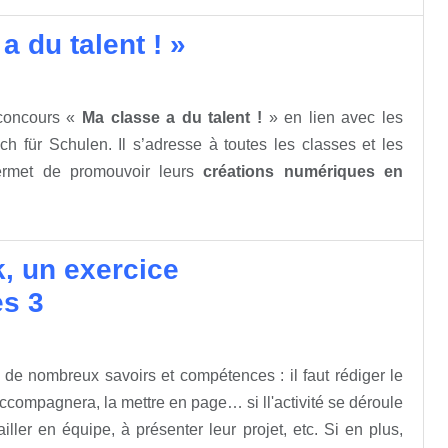
 du talent ! »
concours «
Ma classe a du talent !
» en lien avec les
ch für Schulen. Il s’adresse à toutes les classes et les
 permet de promouvoir leurs
créations numériques en
, un exercice
es 3
de nombreux savoirs et compétences : il faut rédiger le
 l’accompagnera, la mettre en page… si ll'activité se déroule
ller en équipe, à présenter leur projet, etc. Si en plus,