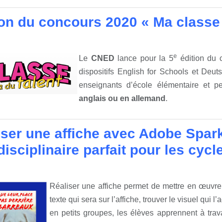
ion du concours 2020 « Ma classe a
e
Le
CNED
lance pour la 5
édition du 
dispositifs English for Schools et Deuts
enseignants d’école élémentaire et
anglais ou en allemand
.
iser une affiche avec Adobe Spark
disciplinaire parfait pour les cycl
Réaliser une affiche permet de mettre en œuvre 
texte qui sera sur l’affiche, trouver le visuel qui
en petits groupes, les élèves apprennent à travai