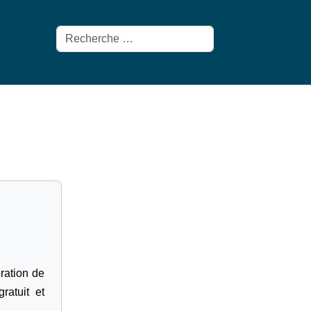
Rechercher
gration de
ratuit et