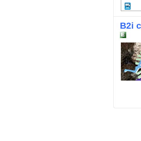
B2i c