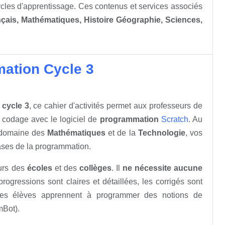
cles d'apprentissage. Ces contenus et services associés
çais, Mathématiques, Histoire Géographie, Sciences,
mation Cycle 3
cycle 3
, ce cahier d'activités permet aux professeurs de
u codage avec le logiciel de
programmation
Scratch
. Au
 domaine des
Mathématiques
et de la
Technologie
, vos
ases de la programmation.
eurs des
écoles
et des
collèges
. Il
ne nécessite aucune
progressions sont claires et détaillées, les corrigés sont
 les élèves apprennent à programmer des notions de
(mBot).