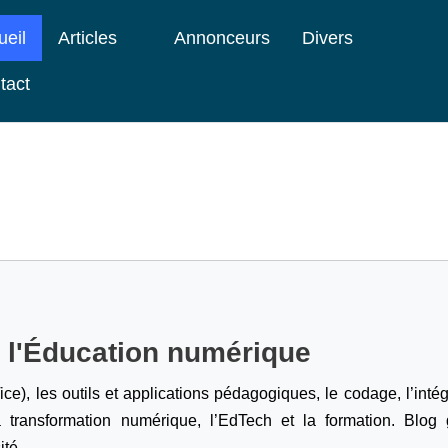
ueil
Articles
Annonceurs
Divers
tact
e l'Éducation numérique
ice), les outils et applications pédagogiques, le codage,
l’inté
a transformation numérique, l’EdTech et la formation. Blog g
ité.