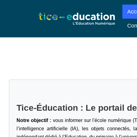
Acc
Con
Tice-Éducation : Le portail d
Notre objectif :
vous informer sur l'école numérique (T
l’intelligence artificielle
(IA), les objets connectés, l
indépendant dédié à l’Education, du primaire à l’univers