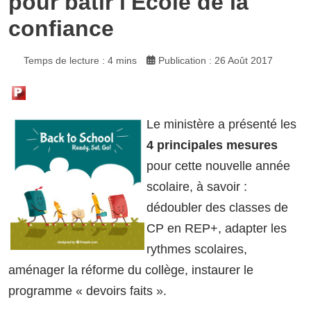
pour bâtir l'École de la
confiance
Temps de lecture : 4 mins
Publication : 26 Août 2017
Le ministère a présenté les
4 principales mesures
pour cette nouvelle année
scolaire, à savoir :
dédoubler des classes de
CP en REP+, adapter les
rythmes scolaires,
aménager la réforme du collège, instaurer le
programme « devoirs faits ».