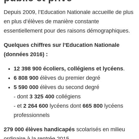
Depuis 2009, l’Education Nationale accueille de plus
en plus d’élèves de manière constante
essentiellement pour des raisons démographiques.
Quelques chiffres sur l’Education Nationale
(données 2016) :
12 398 900
écoliers, collégiens et lycéens
.
6 808 900
élèves du premier degré
5 590 000
élèves du second degré
- dont
3 325 400
collégiens
- et
2 264 600
lycéens dont
665 800
lycéens
professionnels
279 000 élèves handicapés
scolarisés en milieu
ordinaire à la rentrée 2015.