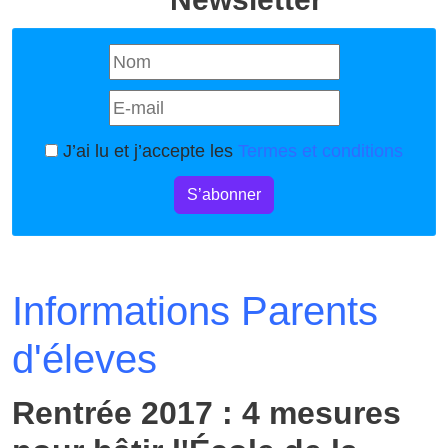
J’ai lu et j’accepte les
Termes et conditions
S’abonner
Informations Parents
d'éleves
Rentrée 2017 : 4 mesures