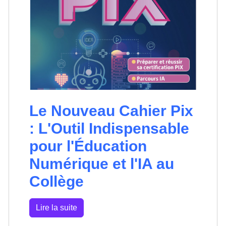
Le Nouveau Cahier Pix
: L'Outil Indispensable
pour l'Éducation
Numérique et l'IA au
Collège
Lire la suite