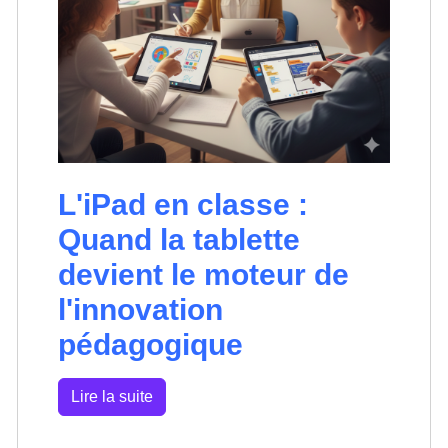
L'iPad en classe :
Quand la tablette
devient le moteur de
l'innovation
pédagogique
Lire la suite