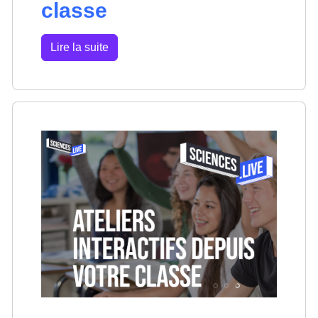
classe
Lire la suite