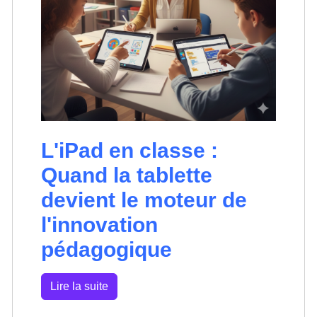
L'iPad en classe :
Quand la tablette
devient le moteur de
l'innovation
pédagogique
Lire la suite