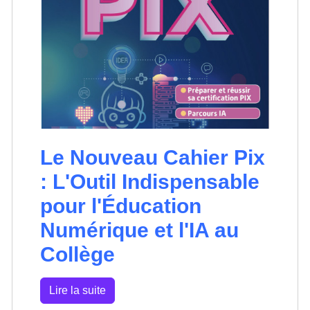
Le Nouveau Cahier Pix
: L'Outil Indispensable
pour l'Éducation
Numérique et l'IA au
Collège
Lire la suite