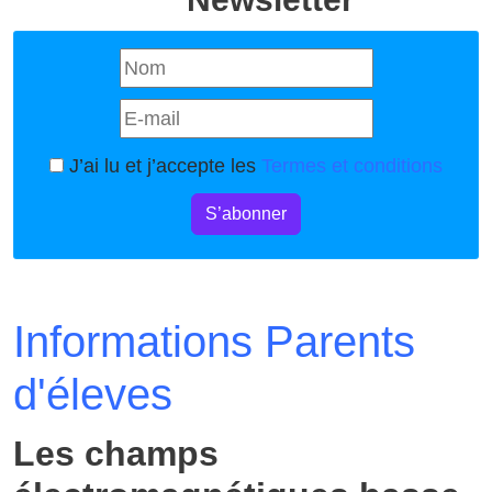
J’ai lu et j’accepte les
Termes et conditions
S’abonner
Informations Parents
d'éleves
Les champs