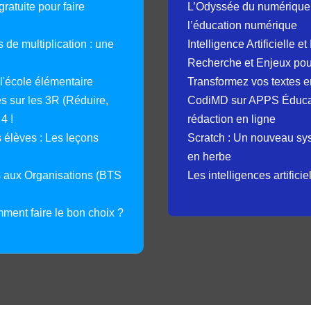
ratuite pour faire
L’Odyssée du numérique 
l’éducation numérique
 de multiplication : une
Intelligence Artificielle 
Recherche et Enjeux pour
 l'école élémentaire
Transformez vos textes en
 sur les 3R (Réduire,
CodiMD sur APPS Éducation
4 !
rédaction en ligne
élèves : Les leçons
Scratch : Un nouveau s
en herbe
s aux Organisations (BTS
Les intelligences artifici
mment faire le bon choix ?