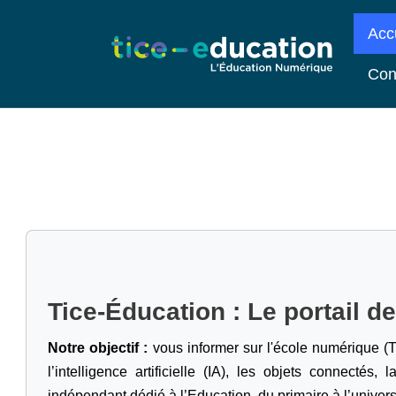
Acc
Con
Tice-Éducation : Le portail d
Notre objectif :
vous informer sur l'école numérique (T
l’intelligence artificielle
(IA), les objets connectés, l
indépendant dédié à l’Education, du primaire à l’univers