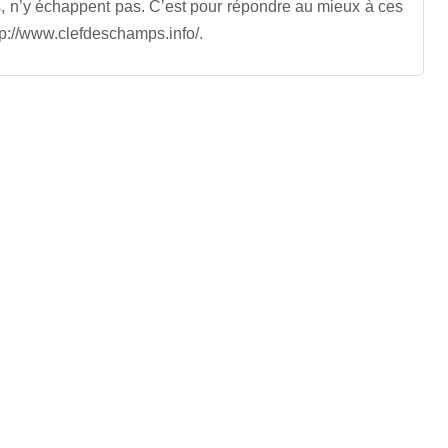
, n’y échappent pas. C’est pour répondre au mieux à ces
http://www.clefdeschamps.info/.