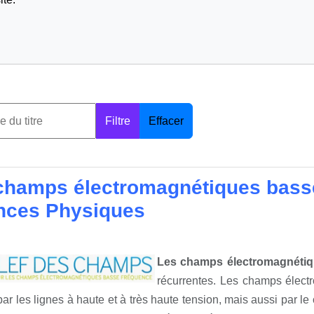
Filtre
Effacer
champs électromagnétiques basse
nces Physiques
Les champs électromagnéti
récurrentes. Les champs élect
ar les lignes à haute et à très haute tension, mais aussi par l