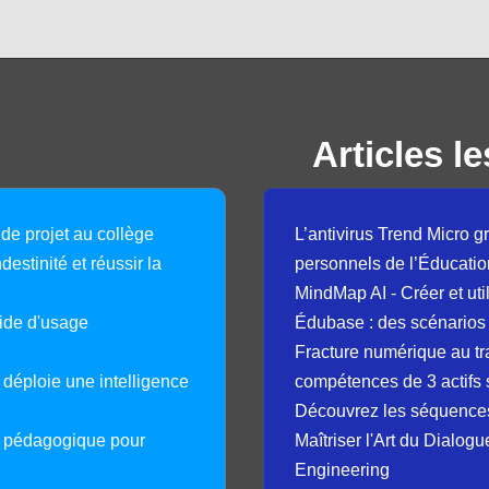
Articles le
 de projet au collège
L’antivirus Trend Micro gr
destinité et réussir la
personnels de l’Éducatio
MindMap AI - Créer et uti
guide d'usage
Édubase : des scénarios
Fracture numérique au tr
déploie une intelligence
compétences de 3 actifs 
Découvrez les séquence
e pédagogique pour
Maîtriser l'Art du Dialog
Engineering