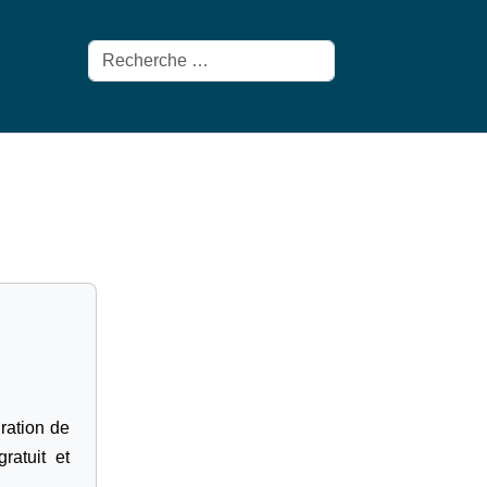
Rechercher
gration de
ratuit et