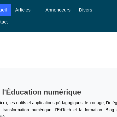
ueil
Articles
Annonceurs
Divers
tact
e l'Éducation numérique
ice), les outils et applications pédagogiques, le codage,
l’inté
a transformation numérique, l’EdTech et la formation. Blog g
ité.