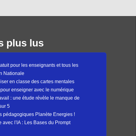
s plus lus
atuit pour les enseignants et tous les
n Nationale
liser en classe des cartes mentales
 pour enseigner avec le numérique
avail : une étude révèle le manque de
sur 5
s pédagogiques Planète Energies !
ue avec l'IA : Les Bases du Prompt