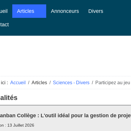
ueil
Articles
Annonceurs
Divers
tact
ici :
Accueil
Articles
Sciences - Divers
Participez au jeu
alités
anban Collège : L'outil idéal pour la gestion de proje
on : 13 Juillet 2026