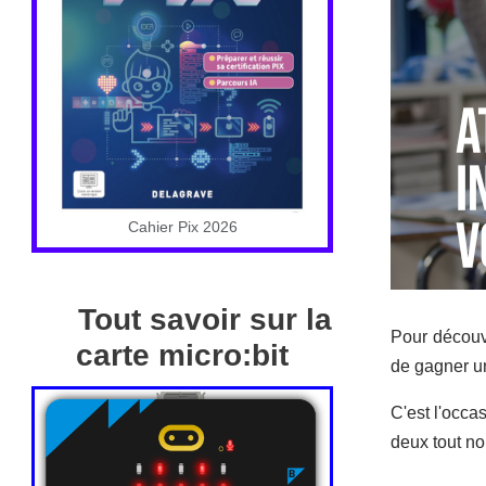
Cahier Pix 2026
Tout savoir sur la
Pour découv
carte micro:bit
de gagner un
C'est l'occas
deux tout no