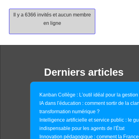
Il y a 6366 invités et aucun membre
en ligne
Derniers articles
Kanban Collège : L'outil idéal pour la gestion
IA dans l'éducation : comment sortir de la clan
transformation numérique ?
Intelligence artificielle et service public : le 
indispensable pour les agents de l'État
Innovation pédagogique : comment la France 