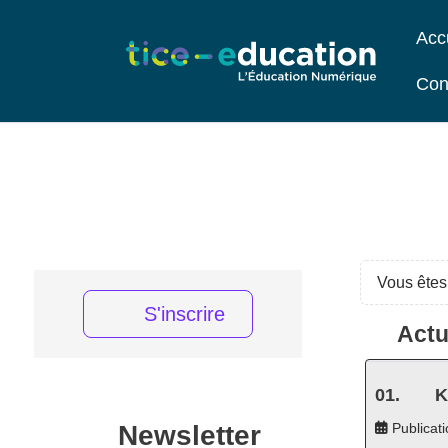
Acc
Con
Vous êtes 
S'inscrire
Actu
K
Newsletter
Publicati