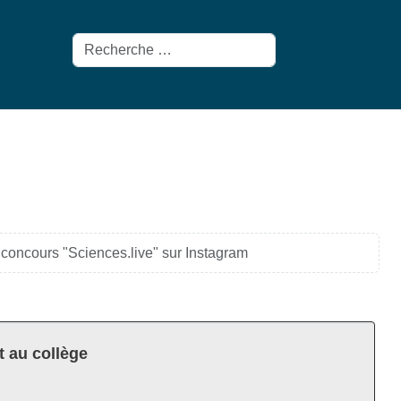
Rechercher
 concours "Sciences.live" sur Instagram
t au collège