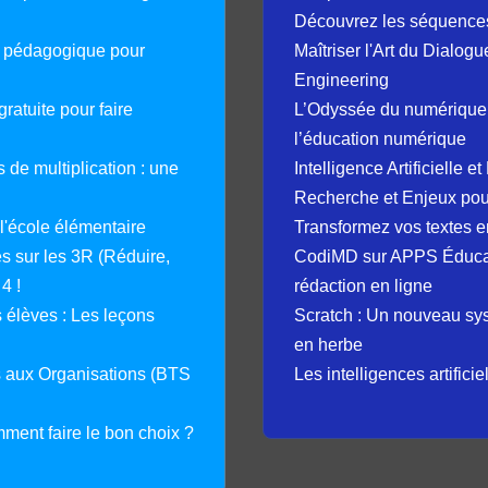
Découvrez les séquence
e pédagogique pour
Maîtriser l'Art du Dialog
Engineering
ratuite pour faire
L’Odyssée du numérique 
l’éducation numérique
 de multiplication : une
Intelligence Artificielle 
Recherche et Enjeux pour
 l'école élémentaire
Transformez vos textes en
 sur les 3R (Réduire,
CodiMD sur APPS Éducation
4 !
rédaction en ligne
élèves : Les leçons
Scratch : Un nouveau s
en herbe
s aux Organisations (BTS
Les intelligences artifici
mment faire le bon choix ?