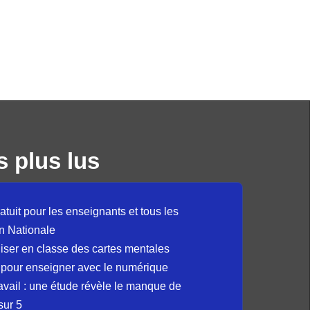
s plus lus
atuit pour les enseignants et tous les
n Nationale
liser en classe des cartes mentales
 pour enseigner avec le numérique
avail : une étude révèle le manque de
sur 5