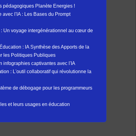
s pédagogiques Planète Energies !
ue avec l'IA : Les Bases du Prompt
: Un voyage intergénérationnel au cœur de
et Éducation : IA Synthèse des Apports de la
 les Politiques Publiques
 infographies captivantes avec l'IA
 : L'outil collaboratif qui révolutionne la
ystème de débogage pour les programmeurs
elles et leurs usages en éducation