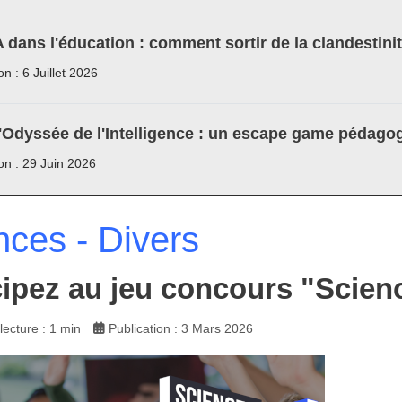
A dans l'éducation : comment sortir de la clandestini
on : 6 Juillet 2026
'Odyssée de l'Intelligence : un escape game pédagog
ion : 29 Juin 2026
nces - Divers
cipez au jeu concours "Scien
ecture : 1 min
Publication : 3 Mars 2026