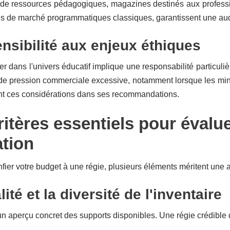
 de ressources pédagogiques, magazines destinés aux professio
ces de marché programmatiques classiques, garantissent une au
nsibilité aux enjeux éthiques
dans l'univers éducatif implique une responsabilité particuliè
de pression commerciale excessive, notamment lorsque les mineu
nt ces considérations dans ses recommandations.
ritères essentiels pour évalue
tion
fier votre budget à une régie, plusieurs éléments méritent une 
ité et la diversité de l'inventaire
aperçu concret des supports disponibles. Une régie crédible do