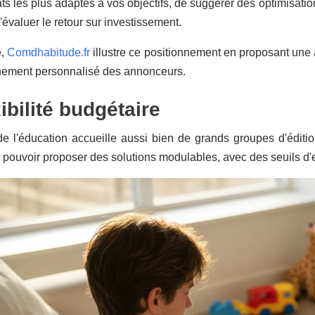
ats les plus adaptés à vos objectifs, de suggérer des optimisati
'évaluer le retour sur investissement.
e,
Comdhabitude.fr
illustre ce positionnement en proposant une 
ement personnalisé des annonceurs.
xibilité budgétaire
e l'éducation accueille aussi bien de grands groupes d'éditi
 pouvoir proposer des solutions modulables, avec des seuils d'e