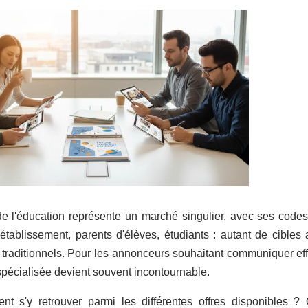
e l'éducation représente un marché singulier, avec ses codes,
'établissement, parents d'élèves, étudiants : autant de cibles a
s traditionnels. Pour les annonceurs souhaitant communiquer ef
 spécialisée devient souvent incontournable.
t s'y retrouver parmi les différentes offres disponibles ? 