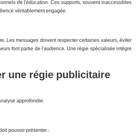
nnels de l'éducation. Ces supports, souvent inaccessibles
dience véritablement engagée.
re. Les messages doivent respecter certaines valeurs, éviter
rs font partie de l'audience. Une régie spécialisée intègre
r une régie publicitaire
analyse approfondie.
it pouvoir présenter :