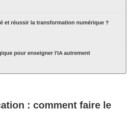
té et réussir la transformation numérique ?
ique pour enseigner l'IA autrement
cation : comment faire le