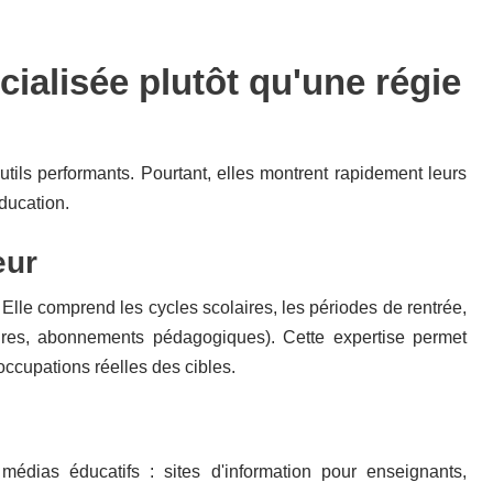
ialisée plutôt qu'une régie
outils performants. Pourtant, elles montrent rapidement leurs
éducation.
eur
 Elle comprend les cycles scolaires, les périodes de rentrée,
tures, abonnements pédagogiques). Cette expertise permet
ccupations réelles des cibles.
médias éducatifs : sites d'information pour enseignants,