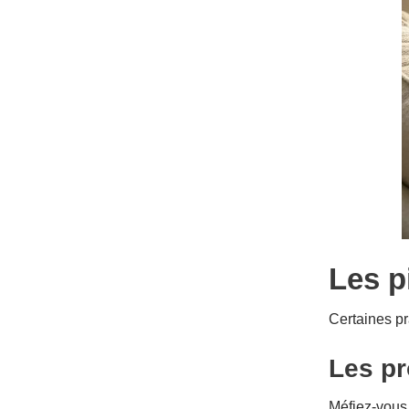
Les p
Certaines pr
Les pr
Méfiez-vous 