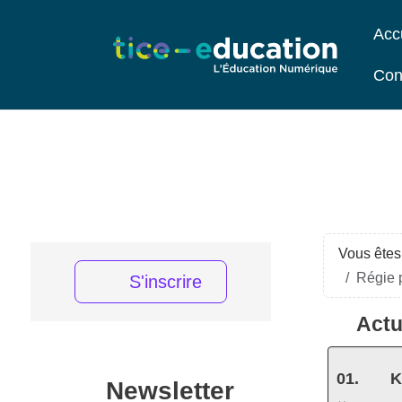
Acc
Con
Vous êtes 
Régie p
S'inscrire
Actu
K
Newsletter