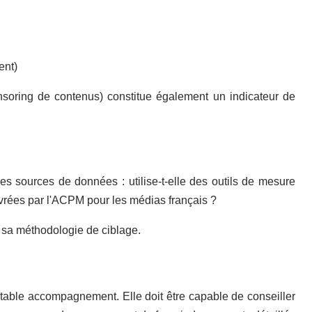
ent)
onsoring de contenus) constitue également un indicateur de
 ses sources de données : utilise-t-elle des outils de mesure
ivrées par l'ACPM pour les médias français ?
r sa méthodologie de ciblage.
itable accompagnement. Elle doit être capable de conseiller