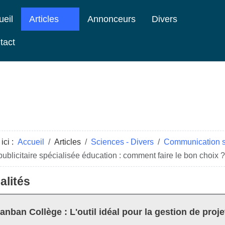
ueil
Articles
Annonceurs
Divers
tact
ici :
Accueil
Articles
Sciences - Divers
Communication s
ublicitaire spécialisée éducation : comment faire le bon choix ?
alités
anban Collège : L'outil idéal pour la gestion de proje