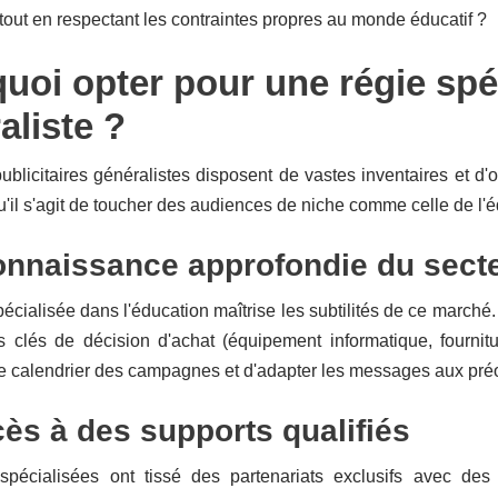
ut en respectant les contraintes propres au monde éducatif ?
uoi opter pour une régie spéc
aliste ?
ublicitaires généralistes disposent de vastes inventaires et d'
qu'il s'agit de toucher des audiences de niche comme celle de l'
nnaissance approfondie du sect
écialisée dans l'éducation maîtrise les subtilités de ce marché.
 clés de décision d'achat (équipement informatique, fourni
le calendrier des campagnes et d'adapter les messages aux préo
ès à des supports qualifiés
spécialisées ont tissé des partenariats exclusifs avec des 