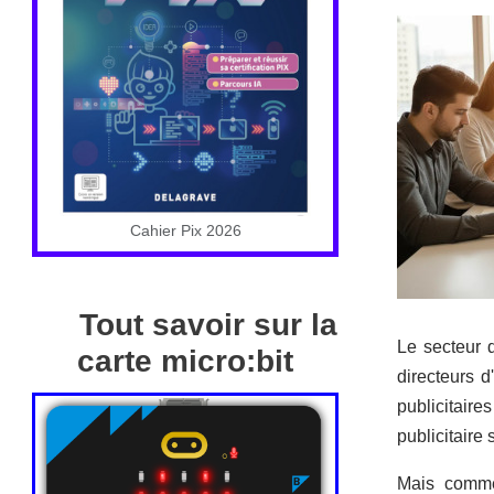
Cahier Pix 2026
Tout savoir sur la
Le secteur d
carte micro:bit
directeurs d
publicitaire
publicitaire
Mais commen