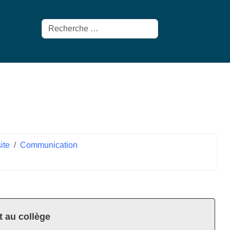
Rechercher
ite
Communication
t au collège