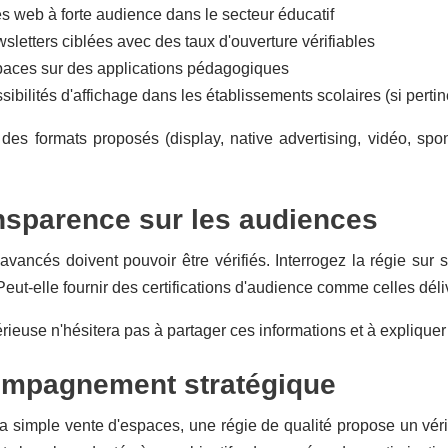
es web à forte audience dans le secteur éducatif
sletters ciblées avec des taux d'ouverture vérifiables
aces sur des applications pédagogiques
ibilités d'affichage dans les établissements scolaires (si pertin
 des formats proposés (display, native advertising, vidéo, sp
nsparence sur les audiences
 avancés doivent pouvoir être vérifiés. Interrogez la régie sur
eut-elle fournir des certifications d'audience comme celles dél
rieuse n'hésitera pas à partager ces informations et à explique
ompagnement stratégique
a simple vente d'espaces, une régie de qualité propose un vér