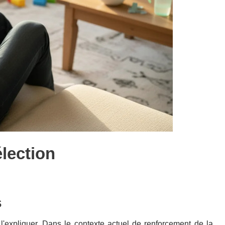
élection
s
 l'expliquer. Dans le contexte actuel de renforcement de la