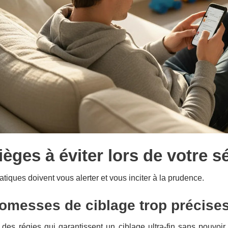
ièges à éviter lors de votre s
atiques doivent vous alerter et vous inciter à la prudence.
omesses de ciblage trop précise
des régies qui garantissent un ciblage ultra-fin sans pouvoir