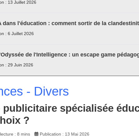
on : 13 Juillet 2026
A dans l'éducation : comment sortir de la clandestini
on : 6 Juillet 2026
'Odyssée de l'Intelligence : un escape game pédagog
ion : 29 Juin 2026
nces - Divers
 publicitaire spécialisée édu
hoix ?
ecture : 8 mins
Publication : 13 Mai 2026