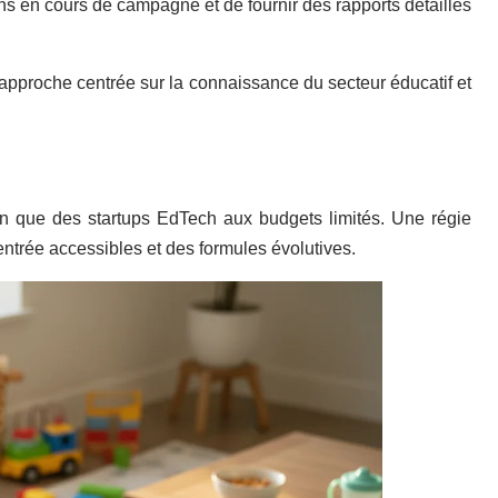
ons en cours de campagne et de fournir des rapports détaillés
approche centrée sur la connaissance du secteur éducatif et
on que des startups EdTech aux budgets limités. Une régie
ntrée accessibles et des formules évolutives.