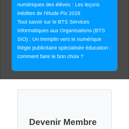
numériques des élèves : Les leçons
inédites de l'étude Pix 2026
Tout savoir sur le BTS Services
Informatiques aux Organisations (BTS
SIO) : Un tremplin vers le numérique
Régie publicitaire spécialisée éducation :
comment faire le bon choix ?
Devenir Membre