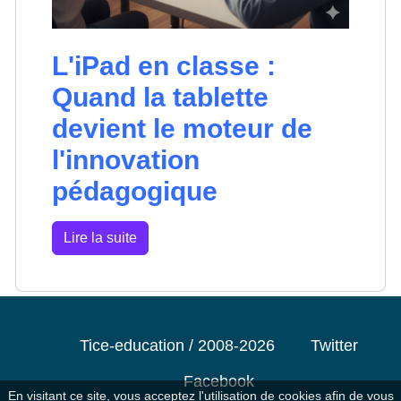
L'iPad en classe :
Quand la tablette
devient le moteur de
l'innovation
pédagogique
Lire la suite
Tice-education / 2008-2026
Twitter
Facebook
En visitant ce site, vous acceptez l'utilisation de cookies afin de vous