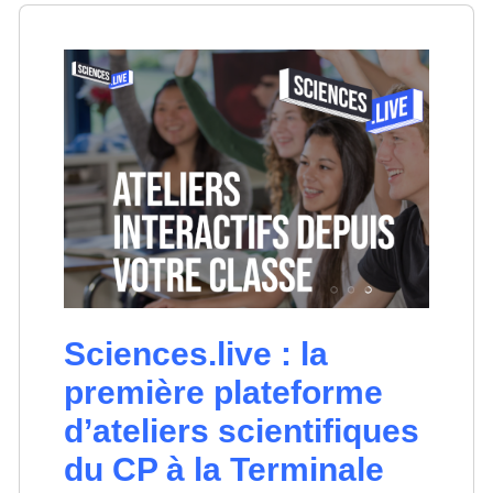
Sciences.live : la
première plateforme
d’ateliers scientifiques
du CP à la Terminale