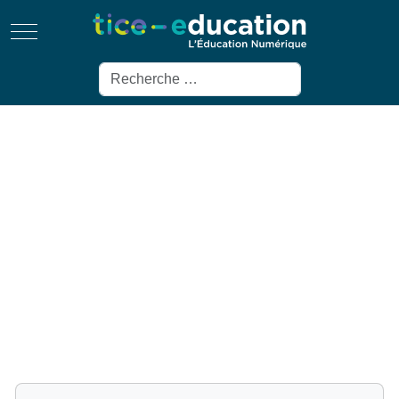
Mobile Menu Toggle
Rechercher