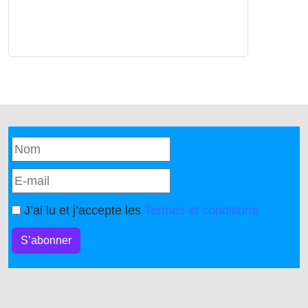
J’ai lu et j’accepte les
Termes et conditions
S’abonner