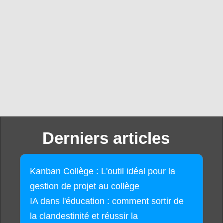
Derniers articles
Kanban Collège : L'outil idéal pour la
gestion de projet au collège
IA dans l'éducation : comment sortir de
la clandestinité et réussir la