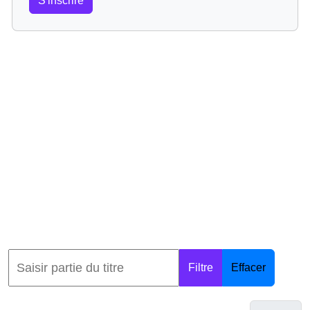
S'inscrire
Filtre
Effacer