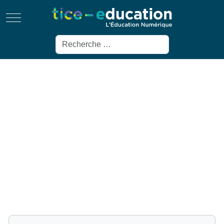
Mobile Menu Toggle
Rechercher