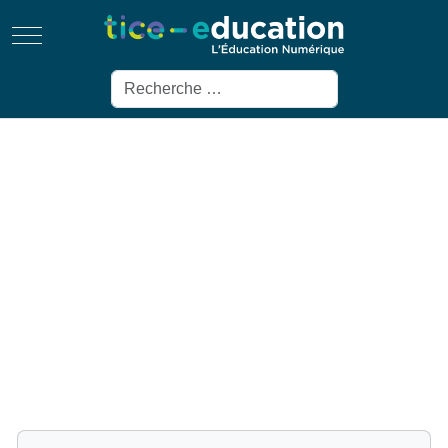
Mobile Menu Toggle
Rechercher