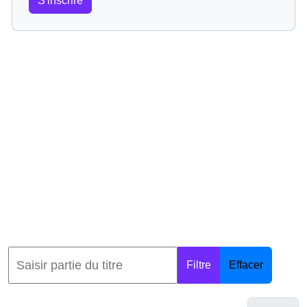
S'inscrire
Filtre
Effacer