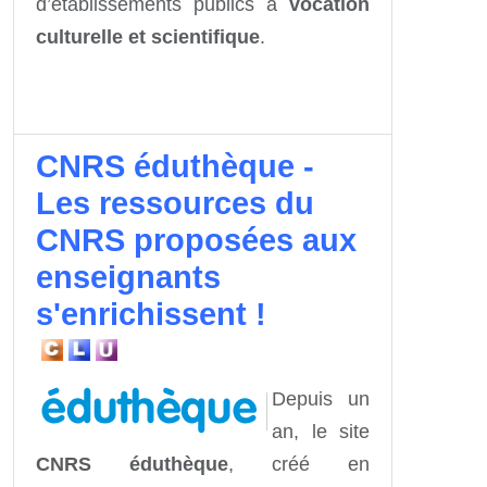
d’établissements publics à
vocation
culturelle et scientifique
.
CNRS éduthèque -
Les ressources du
CNRS proposées aux
enseignants
s'enrichissent !
Depuis un
an, le site
CNRS éduthèque
, créé en