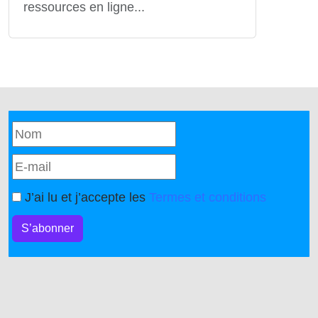
ressources en ligne...
J’ai lu et j’accepte les
Termes et conditions
S’abonner