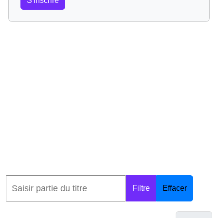
S'inscrire
Filtre
Effacer