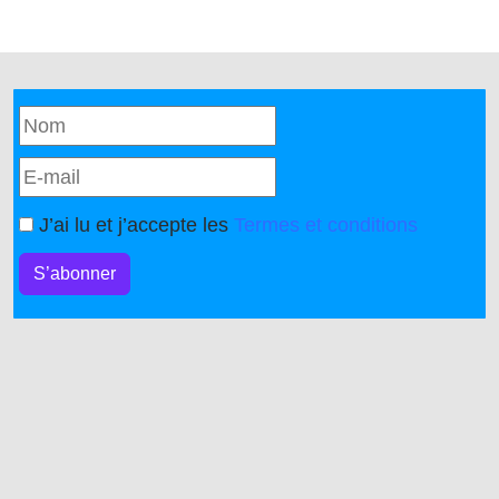
J’ai lu et j’accepte les
Termes et conditions
S’abonner