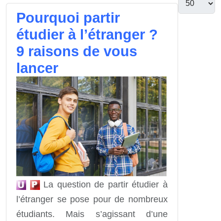
Pourquoi partir
étudier à l’étranger ?
9 raisons de vous
lancer
La question de partir étudier à
l’étranger se pose pour de nombreux
étudiants. Mais s’agissant d’une