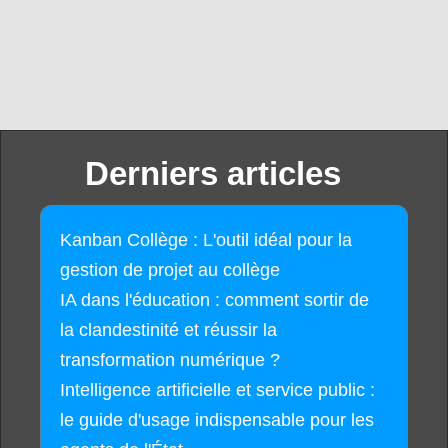
Derniers articles
Kanban Collège : L'outil idéal pour la
gestion de projet au collège
IA dans l'éducation : comment sortir de
la clandestinité et réussir la
transformation numérique ?
Intelligence artificielle et service public :
le guide d'usage indispensable pour les