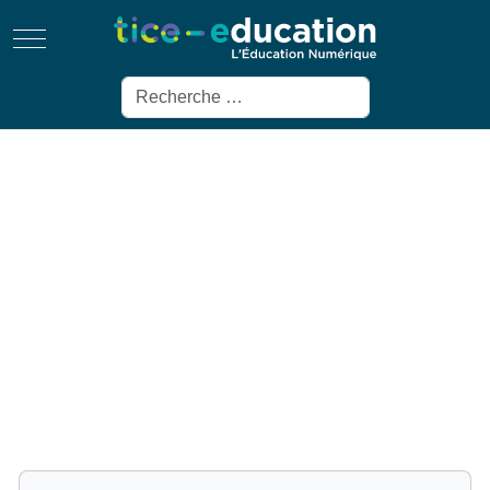
Mobile Menu Toggle
Rechercher