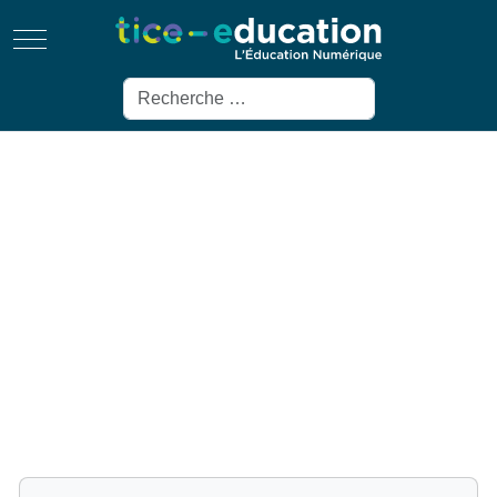
Mobile Menu Toggle
Rechercher