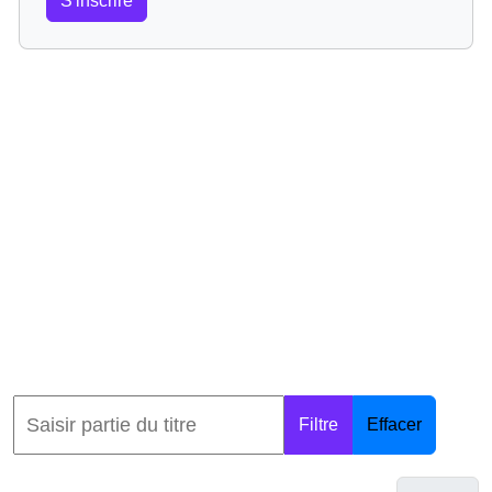
S'inscrire
Filtre
Effacer