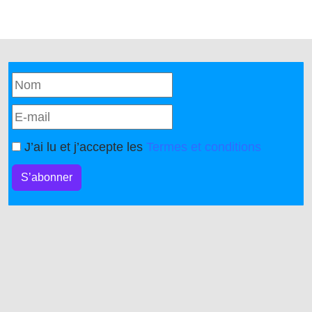
J’ai lu et j’accepte les
Termes et conditions
S’abonner