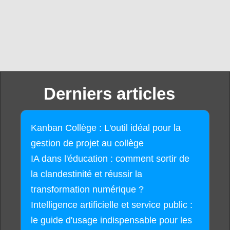
Derniers articles
Kanban Collège : L'outil idéal pour la
gestion de projet au collège
IA dans l'éducation : comment sortir de
la clandestinité et réussir la
transformation numérique ?
Intelligence artificielle et service public :
le guide d'usage indispensable pour les