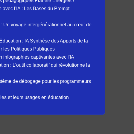
s pédagogiques Planète Energies !
ue avec l'IA : Les Bases du Prompt
: Un voyage intergénérationnel au cœur de
et Éducation : IA Synthèse des Apports de la
 les Politiques Publiques
 infographies captivantes avec l'IA
 : L'outil collaboratif qui révolutionne la
ystème de débogage pour les programmeurs
elles et leurs usages en éducation