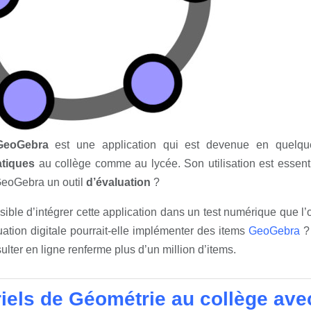
GeoGebra
est une application qui est devenue en quelqu
tiques
au collège comme au lycée. Son utilisation est essentie
GeoGebra un outil
d’évaluation
?
ssible d’intégrer cette application dans un test numérique que l’
ation digitale pourrait-elle implémenter des items
GeoGebra
? 
ulter en ligne renferme plus d’un million d’items.
riels de Géométrie au collège av