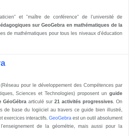
ticien" et "maître de conférence" de l'université de
pédagogiques sur GeoGebra en mathématiques de la
ormes de mathématiques pour tous les niveaux d'éducation
ra
(Réseau pour le développement des Compétences par
atiques, Sciences et Technologies) proposent un
guide
ie GéoGébra
articulé sur
21 activités progressives
. On
s de base du logiiciel au travers ce guide bien illustré,
t exercices interactifs.
GeoGebra
est un outil absolument
l'enseignement de la géométrie, mais aussi pour la