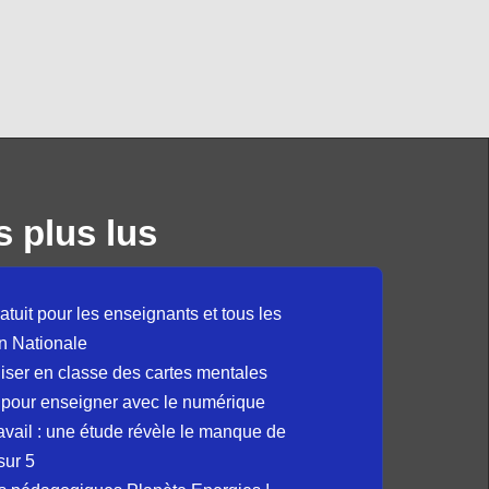
s plus lus
atuit pour les enseignants et tous les
n Nationale
liser en classe des cartes mentales
 pour enseigner avec le numérique
avail : une étude révèle le manque de
sur 5