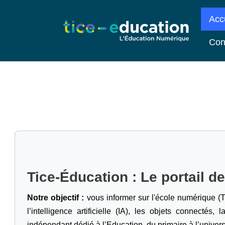
Acc
Con
Tice-Éducation : Le portail d
Notre objectif :
vous informer sur l'école numérique (T
l’intelligence artificielle
(IA), les objets connectés, l
indépendant dédié à l’Education, du primaire à l’univers