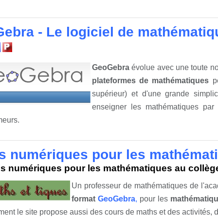
ebra - Le logiciel de mathématiqu
GeoGebra
évolue avec une toute no
plateformes de mathématiques
po
supérieur) et d'une grande simplic
enseigner les mathématiques par 
eurs.
ls numériques pour les mathémati
ls numériques pour les mathématiques au collèg
Un professeur de mathématiques de l'aca
format
GeoGebra
,
pour les
mathématiqu
ent le site propose aussi des cours de maths et des activités, d