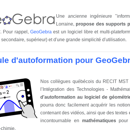
Une ancienne ingénieure "informa
Lorraine,
propose des supports 
°
. Pour rappel,
GeoGebra
est un logiciel libre et multi-platef
, secondaire, supérieur) et d'une grande simplicité d'utilisation.
le d'autoformation pour GeoGeb
Nos collègues québécois du RECIT MST 
l’Intégration des Technologies - Mathém
d'autoformation au logiciel de géométr
pourra donc facilement acquérir les notion
contenant des vidéos, ainsi que des textes e
incontournable en
mathématiques
pour 
-chimie.