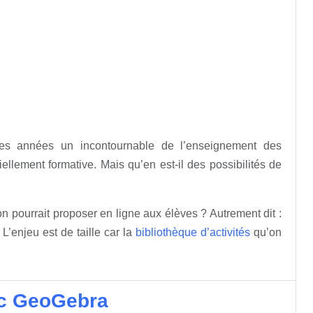
es années un incontournable de l’enseignement des
llement formative. Mais qu’en est-il des possibilités de
on pourrait proposer en ligne aux élèves ? Autrement dit :
L’enjeu est de taille car la
bibliothèque d’activités
qu’on
ec GeoGebra