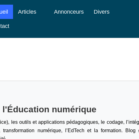
ueil
Articles
Annonceurs
Divers
tact
e l'Éducation numérique
ice), les outils et applications pédagogiques, le codage,
l’inté
a transformation numérique, l’EdTech et la formation. Blog g
ité.