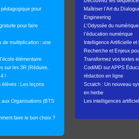
Découvrez les séquence
e pédagogique pour
Maîtriser l'Art du Dialog
Engineering
ratuite pour faire
L’Odyssée du numérique 
l’éducation numérique
 de multiplication : une
Intelligence Artificielle 
Recherche et Enjeux pour
 l'école élémentaire
Transformez vos textes en
 sur les 3R (Réduire,
CodiMD sur APPS Éducation
4 !
rédaction en ligne
élèves : Les leçons
Scratch : Un nouveau s
en herbe
s aux Organisations (BTS
Les intelligences artifici
mment faire le bon choix ?