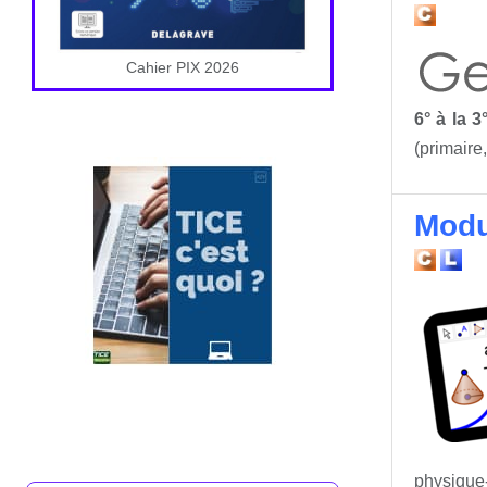
Cahier PIX 2026
6° à la 3
(primaire
Modu
physique