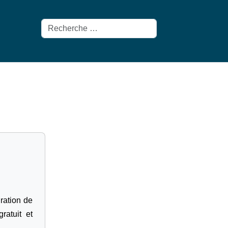
Rechercher
gration de
ratuit et